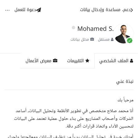
دعم، مساعدة وإدخال بيانات
دعوة للعمل
Mohamed S.
مستقل
محلل بيانات
الملف الشخصي
التقييمات
معرض الأعمال
نبذة عني
مرحباً بك
أنا محمد صلاح متخصص في تطوير الأنظمة وتحليل البيانات، أساعد
الشركات وأصحاب المشاريع على بناء حلول عملية تعتمد على البيانات
لتحسين الأداء واتخاذ قرارات أكثر دقة.
أمتلك خبرة في تحليل البيانات بدءاً من تنظيف البيانات ومعالجتها وإجراء