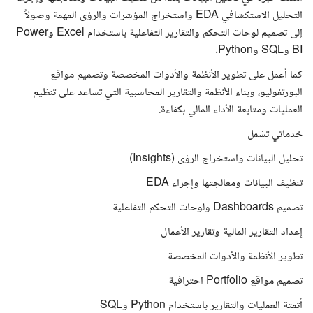
التحليل الاستكشافي EDA واستخراج المؤشرات والرؤى المهمة وصولاً
إلى تصميم لوحات التحكم والتقارير التفاعلية باستخدام Excel وPower
BI وSQL وPython.
كما أعمل على تطوير الأنظمة والأدوات المخصصة وتصميم مواقع
البورتفوليو، وبناء الأنظمة والتقارير المحاسبية التي تساعد على تنظيم
العمليات ومتابعة الأداء المالي بكفاءة.
خدماتي تشمل
تحليل البيانات واستخراج الرؤى (Insights)
تنظيف البيانات ومعالجتها وإجراء EDA
تصميم Dashboards ولوحات التحكم التفاعلية
إعداد التقارير المالية وتقارير الأعمال
تطوير الأنظمة والأدوات المخصصة
تصميم مواقع Portfolio احترافية
أتمتة العمليات والتقارير باستخدام Python وSQL