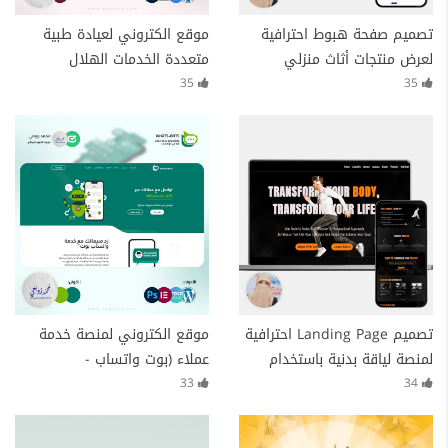
تصميم صفحة هبوط احترافية
موقع الكتروني لعيادة طبية
لعرض منتجات أثاث منزلي
متعددة الخدمات الهلال
(Furniture Landing Page)
35
35
تصميم Landing Page احترافية
موقع الكتروني لمنصة خدمة
لمنصة لياقة بدنية باستخدام
عملاء (بوت واتساب -
وردبريس | WordPress
Whatsbot)
33
34