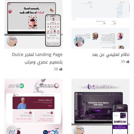
نظام تعليمي عن بعد
Landing Page لمتجر Dulce
بتصميم عصري ومرتب
39
38