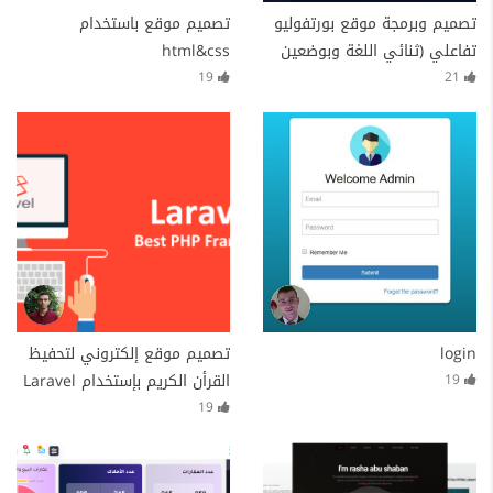
تصميم وبرمجة موقع بورتفوليو
تصميم موقع باستخدام
تفاعلي (ثنائي اللغة وبوضعين
html&css
Dark & Light) من الصفر
19
21
login
تصميم موقع إلكتروني لتحفيظ
القرأن الكريم بإستخدام Laravel
19
Framework
19