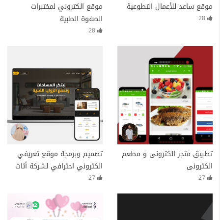
موقع ساعد للأعمال التطوعية
موقع الكتروني لمختبرات
الصفوة الطبية
28
28
تطبيق متجر الكترونى و مطعم
تصميم وبرمجة موقع تعريفي
الكترونى
الكتروني احترافي لشركة أثاث
راقٍ مكوّن من أربع صفحات،
27
27
يدعم اللغتين ومتوافق بالكامل
مع جميع الأجهزة والشاشات