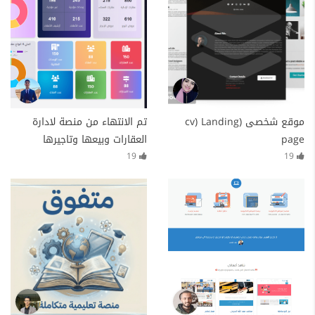
موقع شخصى (cv) Landing
تم الانتهاء من منصة لادارة
page
العقارات وبيعها وتاجيرها
باستخدام laravel php
19
19