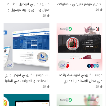
تصميم موقع تعريفي - مقاولات
مشروع مارلي لتوصيل الطلبات
عميل وسائق (شبيه مرسول و
26
هنجر ستيشن وطلبات)
25
موقع الكتروني لمؤسسة رائدة
بناء موقع الكتروني لمركز تجاري
في مجال الإستثمار العقاري
للاتصالات و الهواتف في المانيا
وتقديم الخدمات العلاجية
25
25
Turkey-Gate