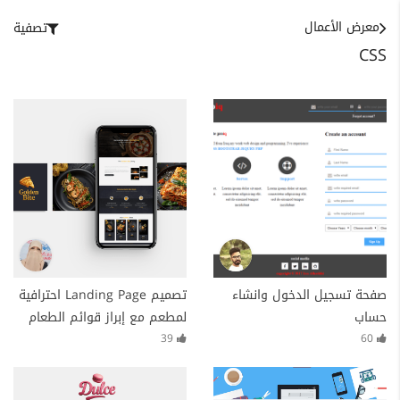
معرض الأعمال
تصفية
CSS
صفحة تسجيل الدخول وانشاء
تصميم Landing Page احترافية
حساب
لمطعم مع إبراز قوائم الطعام
والعروض الحصرية
39
60