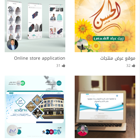
موقع عرض منتجات
Online store application
31
32