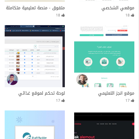
موقعي الشخصي
متفوق - منصة تعليمية متكاملة
18
18
موقع انجز التعليمي
لوحة تحكم لموقع غذائي
17
17