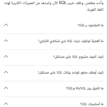
وأنت مطمئن، وظف خبير SQL الآن واستفد من المميزات الكثيرة لهذه
اللغة القوية.
ما المقصود بSQL؟
ما أهمية توظيف خبراء SQL في نشاطي التجاري؟
كيف أضيف مشروع SQL على مستقل؟
كيف أوظف مطور قواعد بيانات SQL على مستقل؟
ما الفرق بين MySQL وSQL؟
ما أساسيات SQL؟