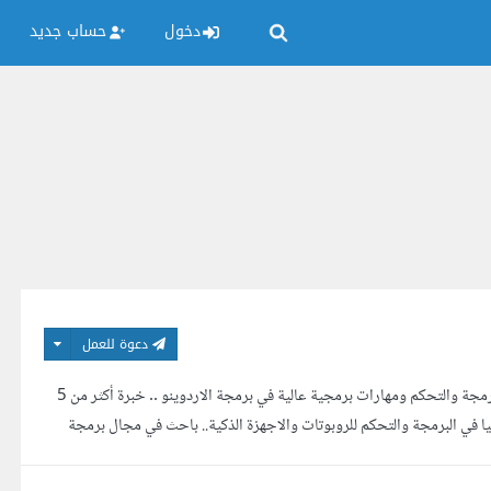
دخول
حساب جديد
دعوة للعمل
مهندس كهربائي متخصص في البرمجة والتحكم خبرة أكثر من 5 سنوات في مجال البرمجة والتحكم ومهارات برمجية عالية في برمجة الاردوينو .. خبرة أكثر من 5
ا في البرمجة والتحكم للروبوتات والاجهزة الذكية.. باحث في مجال برمجة