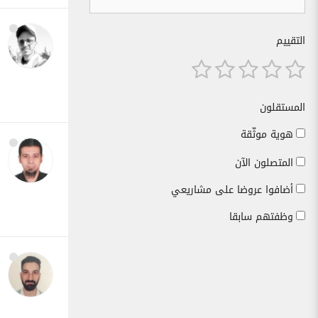
التقييم
المستقلون
هوية موثّقة
المتصلون الآن
أضافوا عروضا على مشاريعي
وظفتهم سابقا