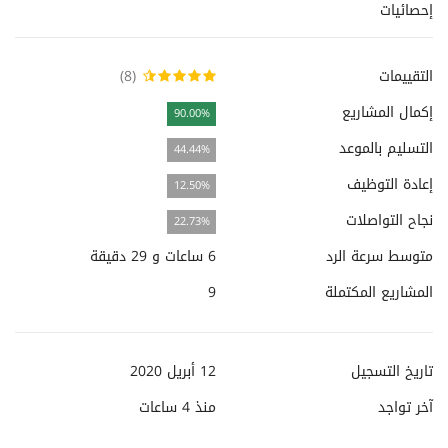
إحصائيات
التقييمات
(8)
إكمال المشاريع
90.00%
التسليم بالموعد
44.44%
إعادة التوظيف
12.50%
نجاح التواصلات
22.73%
متوسط سرعة الرد
6 ساعات و 29 دقيقة
المشاريع المكتملة
9
تاريخ التسجيل
12 أبريل 2020
آخر تواجد
منذ
4 ساعات