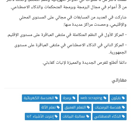
من 3 أعوام في مجال البرمجة وبرمجة المتحكمات والذكاء الاصطناعي.
شاركت في العديد من المسابقات في مجالي على المستوى المحلي
والإقليمي، وحصدت مراكز عديدة منها:
- المركز الأول في النظم المتكاملة في ملتقى العباقرة على مستوى الإقليم.
- المركز الثاني في الذكاء الاصطناعي في ملتقى العباقرة على مستوى
الجمهورية.
دائمًا أتطلع للفرص الجديدة والمميزة لإثبات كفاءتي.
مهاراتي
بايثون
web scraping
برمجة
الهندسة الكهربائية
هندسة البرمجيات
التعلم العميق
تعلم الآلة
الذكاء الاصطناعي
معالجة البيانات
إنترنت الأشياء IoT