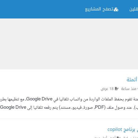
لين
تصفح المشاريع
أتمتة
منذ ساعة
18 عرض
اء الملفات الأصلية إن أمكن. إمكانية التعامل مع الملفات المكررة بطريقة مناسبة. ش
مج copilot