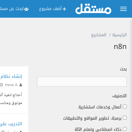
أضف مشروع
ابحث عن مستق
الرئيسية
المشاريع
n8n
بحث
إنشاء نظام 
Hana A.
التصنيف
أعمال وخدمات استشارية
الحفاظ على أسم
برمجة، تطوير المواقع والتطبيقات
التدريب على برنا
ذكاء اصطناعي وتعلم الآلة