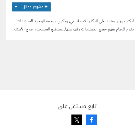
مشروع مماثل
لمكتب وزير يعتمد على الذكاء الاصطناعي، ويكون مرجعه الوحيد المستندات
ميم. يقوم النظام بفهم جميع المستندات وفهرستها. يستطيع المستخدم طرح الأسئلة
راسلات الرسمية بالاعتم...
تابع مستقل على
Twitter
Facebook