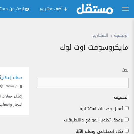
أضف مشروع
ابحث عن مستق
الرئيسية
المشاريع
مايكروسوفت أوت لوك
بحث
حملة إعلاني
Nova ن.
إنشاء حملات ا
التصنيف
التجار والمعل
أعمال وخدمات استشارية
برمجة، تطوير المواقع والتطبيقات
ذكاء اصطناعي وتعلم الآلة