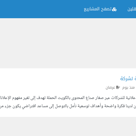
لين
تصفح المشاريع
ة لشركة
منذ يوم
عرضان
علانية للشركات عبر صغار صناع المحتوى بالكويت الحملة تهدف إلى تغير مفهوم الإعلا
نين لدينا فكرة واضحة وأهداف توسعية نأمل بالتوصل إلى مساعد افتراضي يكون جزء من 