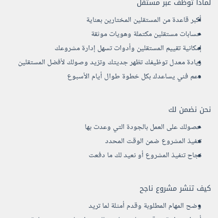
لماذا توظف عبر مستقل
أكبر قاعدة من المستقلين المختارين بعناية
حسابات مستقلين مكتملة وهويات موثقة
إمكانية تقييم المستقلين وأدوات تسهل إدارة مشروعك
زيادة معدل توظيفك تظهر جديتك وتزيد وصولك لأفضل المستقلين
دعم فني يساعدك بكل خطوة طوال أيام الأسبوع
نحن نضمن لك
حصولك على العمل بالجودة التي وعدت بها
تنفيذ المشروع ضمن الوقت المحدد
نجاح تنفيذ المشروع أو نعيد لك ما دفعت
كيف تنشر مشروع ناجح
وضح المهام المطلوبة وقدم أمثلة لما تريد