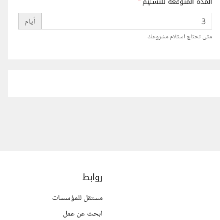
المدة المتوقعة للتسليم
*
أيام
متى تحتاج استلام مشروعك
روابط
مستقل للمؤسسات
ابحث عن عمل