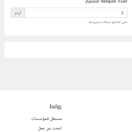
المدة المتوقعة للتسليم
*
أيام
متى تحتاج استلام مشروعك
روابط
مستقل للمؤسسات
ابحث عن عمل