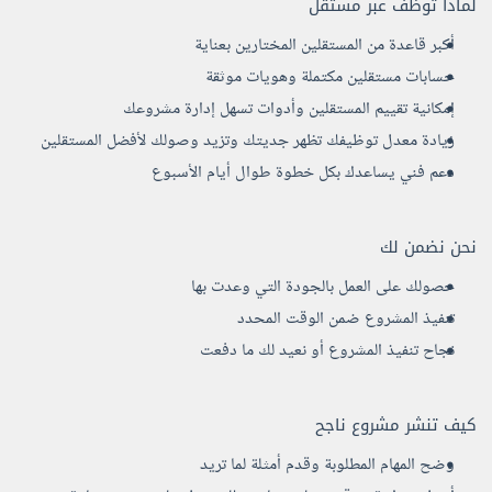
لماذا توظف عبر مستقل
أكبر قاعدة من المستقلين المختارين بعناية
حسابات مستقلين مكتملة وهويات موثقة
إمكانية تقييم المستقلين وأدوات تسهل إدارة مشروعك
زيادة معدل توظيفك تظهر جديتك وتزيد وصولك لأفضل المستقلين
دعم فني يساعدك بكل خطوة طوال أيام الأسبوع
نحن نضمن لك
حصولك على العمل بالجودة التي وعدت بها
تنفيذ المشروع ضمن الوقت المحدد
نجاح تنفيذ المشروع أو نعيد لك ما دفعت
كيف تنشر مشروع ناجح
وضح المهام المطلوبة وقدم أمثلة لما تريد