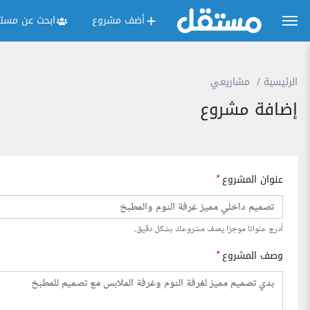
أضف مشروع
ابحث عن مستق
الرئيسية
مشاريعي
إضافة مشروع
عنوان المشروع
*
أدرج عنوانا موجزا يصف مشروعك بشكل دقيق.
وصف المشروع
*