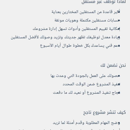
لماذا توظف عبر مستقل
أكبر قاعدة من المستقلين المختارين بعناية
حسابات مستقلين مكتملة وهويات موثقة
إمكانية تقييم المستقلين وأدوات تسهل إدارة مشروعك
زيادة معدل توظيفك تظهر جديتك وتزيد وصولك لأفضل المستقلين
دعم فني يساعدك بكل خطوة طوال أيام الأسبوع
نحن نضمن لك
حصولك على العمل بالجودة التي وعدت بها
تنفيذ المشروع ضمن الوقت المحدد
نجاح تنفيذ المشروع أو نعيد لك ما دفعت
كيف تنشر مشروع ناجح
وضح المهام المطلوبة وقدم أمثلة لما تريد