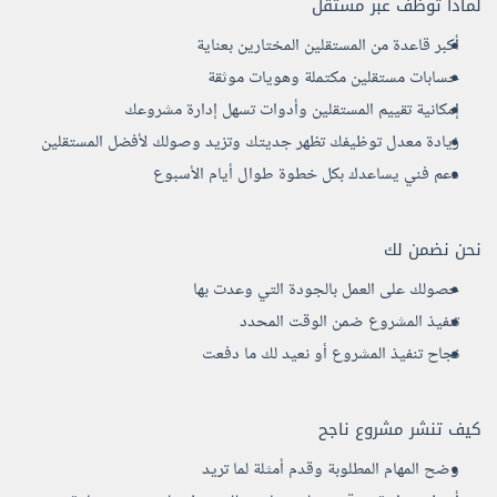
لماذا توظف عبر مستقل
أكبر قاعدة من المستقلين المختارين بعناية
حسابات مستقلين مكتملة وهويات موثقة
إمكانية تقييم المستقلين وأدوات تسهل إدارة مشروعك
زيادة معدل توظيفك تظهر جديتك وتزيد وصولك لأفضل المستقلين
دعم فني يساعدك بكل خطوة طوال أيام الأسبوع
نحن نضمن لك
حصولك على العمل بالجودة التي وعدت بها
تنفيذ المشروع ضمن الوقت المحدد
نجاح تنفيذ المشروع أو نعيد لك ما دفعت
كيف تنشر مشروع ناجح
وضح المهام المطلوبة وقدم أمثلة لما تريد