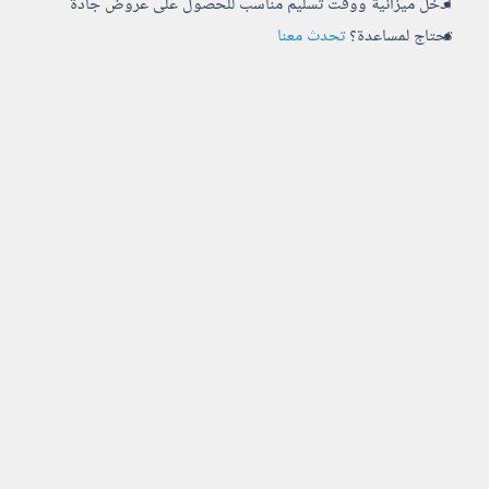
أدخل ميزانية ووقت تسليم مناسب للحصول على عروض جادة
تحتاج لمساعدة؟
تحدث معنا