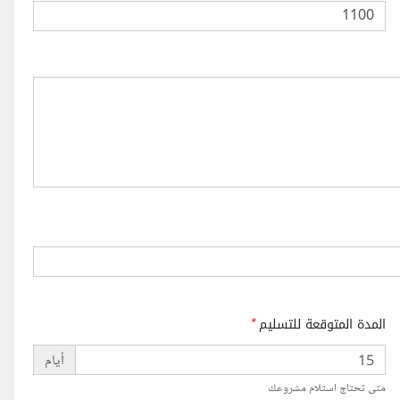
المدة المتوقعة للتسليم
*
أيام
متى تحتاج استلام مشروعك