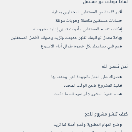
لماذا توظف عبر مستقل
أكبر قاعدة من المستقلين المختارين بعناية
حسابات مستقلين مكتملة وهويات موثقة
إمكانية تقييم المستقلين وأدوات تسهل إدارة مشروعك
زيادة معدل توظيفك تظهر جديتك وتزيد وصولك لأفضل المستقلين
دعم فني يساعدك بكل خطوة طوال أيام الأسبوع
نحن نضمن لك
حصولك على العمل بالجودة التي وعدت بها
تنفيذ المشروع ضمن الوقت المحدد
نجاح تنفيذ المشروع أو نعيد لك ما دفعت
كيف تنشر مشروع ناجح
وضح المهام المطلوبة وقدم أمثلة لما تريد