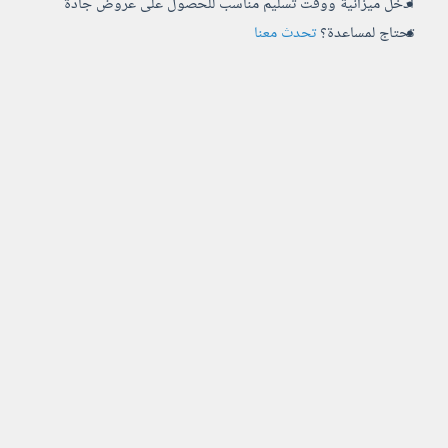
أدخل ميزانية ووقت تسليم مناسب للحصول على عروض جادة
تحتاج لمساعدة؟
تحدث معنا