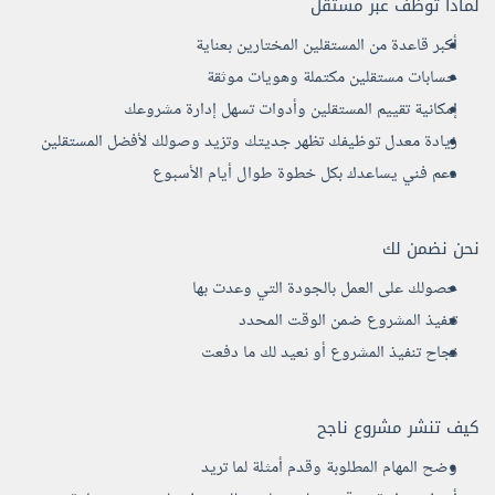
لماذا توظف عبر مستقل
أكبر قاعدة من المستقلين المختارين بعناية
حسابات مستقلين مكتملة وهويات موثقة
إمكانية تقييم المستقلين وأدوات تسهل إدارة مشروعك
زيادة معدل توظيفك تظهر جديتك وتزيد وصولك لأفضل المستقلين
دعم فني يساعدك بكل خطوة طوال أيام الأسبوع
نحن نضمن لك
حصولك على العمل بالجودة التي وعدت بها
تنفيذ المشروع ضمن الوقت المحدد
نجاح تنفيذ المشروع أو نعيد لك ما دفعت
كيف تنشر مشروع ناجح
وضح المهام المطلوبة وقدم أمثلة لما تريد