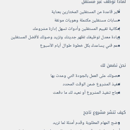
لماذا توظف عبر مستقل
أكبر قاعدة من المستقلين المختارين بعناية
حسابات مستقلين مكتملة وهويات موثقة
إمكانية تقييم المستقلين وأدوات تسهل إدارة مشروعك
زيادة معدل توظيفك تظهر جديتك وتزيد وصولك لأفضل المستقلين
دعم فني يساعدك بكل خطوة طوال أيام الأسبوع
نحن نضمن لك
حصولك على العمل بالجودة التي وعدت بها
تنفيذ المشروع ضمن الوقت المحدد
نجاح تنفيذ المشروع أو نعيد لك ما دفعت
كيف تنشر مشروع ناجح
وضح المهام المطلوبة وقدم أمثلة لما تريد