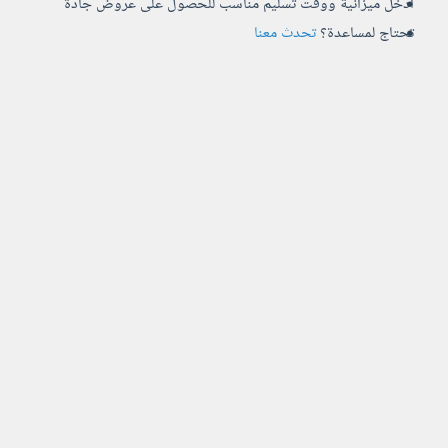
أدخل ميزانية ووقت تسليم مناسب للحصول على عروض جادة
تحتاج لمساعدة؟
تحدث معنا