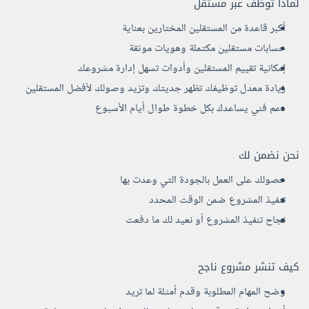
لماذا توظف عبر مستقل
أكبر قاعدة من المستقلين المختارين بعناية
حسابات مستقلين مكتملة وهويات موثقة
إمكانية تقييم المستقلين وأدوات تسهل إدارة مشروعك
زيادة معدل توظيفك تظهر جديتك وتزيد وصولك لأفضل المستقلين
دعم فني يساعدك بكل خطوة طوال أيام الأسبوع
نحن نضمن لك
حصولك على العمل بالجودة التي وعدت بها
تنفيذ المشروع ضمن الوقت المحدد
نجاح تنفيذ المشروع أو نعيد لك ما دفعت
كيف تنشر مشروع ناجح
وضح المهام المطلوبة وقدم أمثلة لما تريد