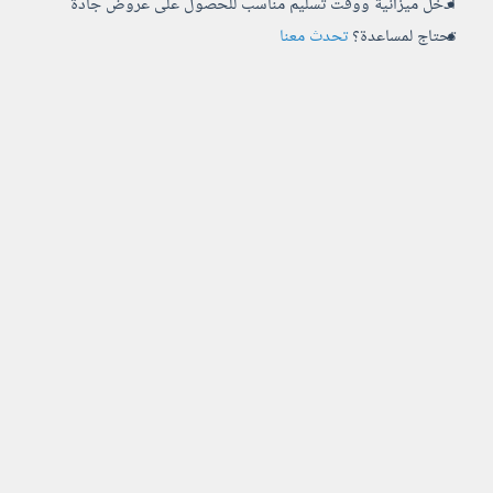
أدخل ميزانية ووقت تسليم مناسب للحصول على عروض جادة
تحتاج لمساعدة؟
تحدث معنا