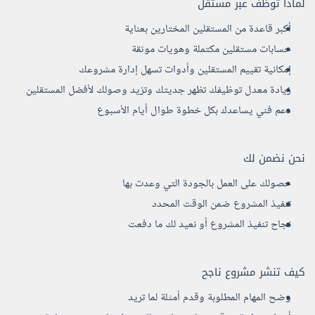
لماذا توظف عبر مستقل
أكبر قاعدة من المستقلين المختارين بعناية
حسابات مستقلين مكتملة وهويات موثقة
إمكانية تقييم المستقلين وأدوات تسهل إدارة مشروعك
زيادة معدل توظيفك تظهر جديتك وتزيد وصولك لأفضل المستقلين
دعم فني يساعدك بكل خطوة طوال أيام الأسبوع
نحن نضمن لك
حصولك على العمل بالجودة التي وعدت بها
تنفيذ المشروع ضمن الوقت المحدد
نجاح تنفيذ المشروع أو نعيد لك ما دفعت
كيف تنشر مشروع ناجح
وضح المهام المطلوبة وقدم أمثلة لما تريد