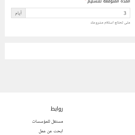
المدة المتوقعة للتسليم
*
أيام
متى تحتاج استلام مشروعك
روابط
مستقل للمؤسسات
ابحث عن عمل