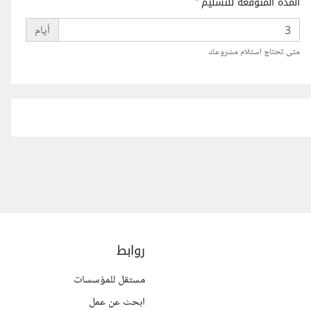
المدة المتوقعة للتسليم
*
أيام
متى تحتاج استلام مشروعك
روابط
مستقل للمؤسسات
ابحث عن عمل