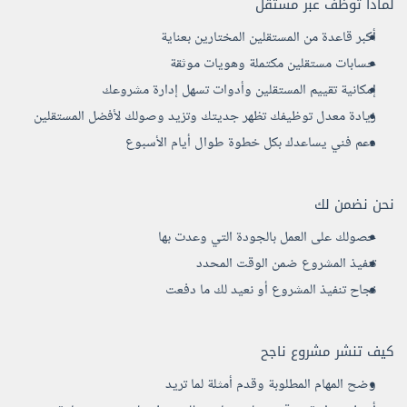
لماذا توظف عبر مستقل
أكبر قاعدة من المستقلين المختارين بعناية
حسابات مستقلين مكتملة وهويات موثقة
إمكانية تقييم المستقلين وأدوات تسهل إدارة مشروعك
زيادة معدل توظيفك تظهر جديتك وتزيد وصولك لأفضل المستقلين
دعم فني يساعدك بكل خطوة طوال أيام الأسبوع
نحن نضمن لك
حصولك على العمل بالجودة التي وعدت بها
تنفيذ المشروع ضمن الوقت المحدد
نجاح تنفيذ المشروع أو نعيد لك ما دفعت
كيف تنشر مشروع ناجح
وضح المهام المطلوبة وقدم أمثلة لما تريد