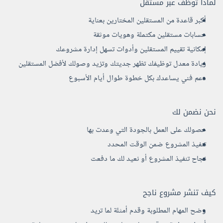
لماذا توظف عبر مستقل
أكبر قاعدة من المستقلين المختارين بعناية
حسابات مستقلين مكتملة وهويات موثقة
إمكانية تقييم المستقلين وأدوات تسهل إدارة مشروعك
زيادة معدل توظيفك تظهر جديتك وتزيد وصولك لأفضل المستقلين
دعم فني يساعدك بكل خطوة طوال أيام الأسبوع
نحن نضمن لك
حصولك على العمل بالجودة التي وعدت بها
تنفيذ المشروع ضمن الوقت المحدد
نجاح تنفيذ المشروع أو نعيد لك ما دفعت
كيف تنشر مشروع ناجح
وضح المهام المطلوبة وقدم أمثلة لما تريد