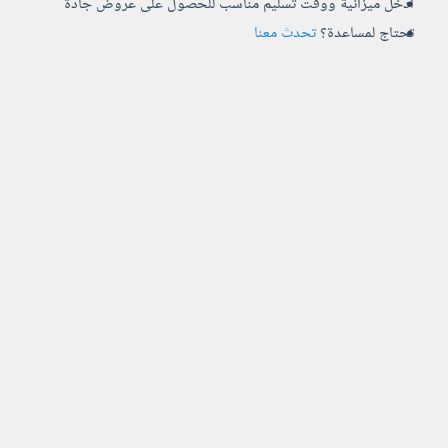
أدخل ميزانية ووقت تسليم مناسب للحصول على عروض جادة
تحتاج لمساعدة؟
تحدث معنا