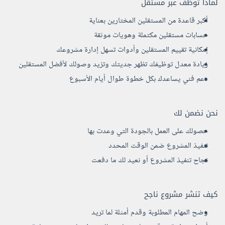
لماذا توظف عبر مستقل
أكبر قاعدة من المستقلين المختارين بعناية
حسابات مستقلين مكتملة وهويات موثقة
إمكانية تقييم المستقلين وأدوات تسهل إدارة مشروعك
زيادة معدل توظيفك تظهر جديتك وتزيد وصولك لأفضل المستقلين
دعم فني يساعدك بكل خطوة طوال أيام الأسبوع
نحن نضمن لك
حصولك على العمل بالجودة التي وعدت بها
تنفيذ المشروع ضمن الوقت المحدد
نجاح تنفيذ المشروع أو نعيد لك ما دفعت
كيف تنشر مشروع ناجح
وضح المهام المطلوبة وقدم أمثلة لما تريد