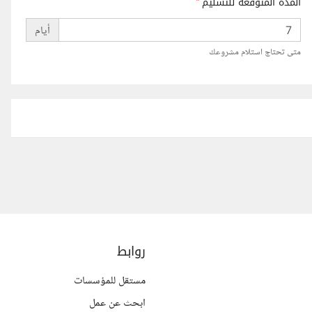
المدة المتوقعة للتسليم
*
أيام
متى تحتاج استلام مشروعك
روابط
مستقل للمؤسسات
ابحث عن عمل