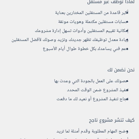
لماذا توظف عبر مستقل
أكبر قاعدة من المستقلين المختارين بعناية
حسابات مستقلين مكتملة وهويات موثقة
إمكانية تقييم المستقلين وأدوات تسهل إدارة مشروعك
زيادة معدل توظيفك تظهر جديتك وتزيد وصولك لأفضل المستقلين
دعم فني يساعدك بكل خطوة طوال أيام الأسبوع
نحن نضمن لك
حصولك على العمل بالجودة التي وعدت بها
تنفيذ المشروع ضمن الوقت المحدد
نجاح تنفيذ المشروع أو نعيد لك ما دفعت
كيف تنشر مشروع ناجح
وضح المهام المطلوبة وقدم أمثلة لما تريد