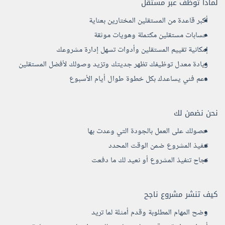
لماذا توظف عبر مستقل
أكبر قاعدة من المستقلين المختارين بعناية
حسابات مستقلين مكتملة وهويات موثقة
إمكانية تقييم المستقلين وأدوات تسهل إدارة مشروعك
زيادة معدل توظيفك تظهر جديتك وتزيد وصولك لأفضل المستقلين
دعم فني يساعدك بكل خطوة طوال أيام الأسبوع
نحن نضمن لك
حصولك على العمل بالجودة التي وعدت بها
تنفيذ المشروع ضمن الوقت المحدد
نجاح تنفيذ المشروع أو نعيد لك ما دفعت
كيف تنشر مشروع ناجح
وضح المهام المطلوبة وقدم أمثلة لما تريد