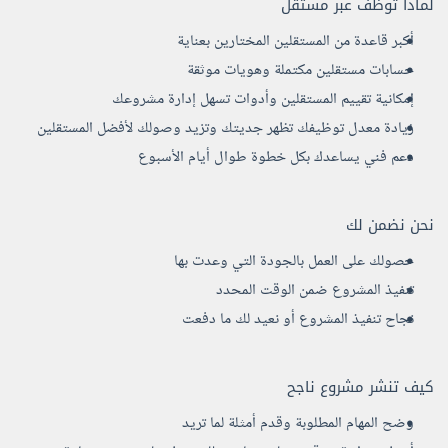
لماذا توظف عبر مستقل
أكبر قاعدة من المستقلين المختارين بعناية
حسابات مستقلين مكتملة وهويات موثقة
إمكانية تقييم المستقلين وأدوات تسهل إدارة مشروعك
زيادة معدل توظيفك تظهر جديتك وتزيد وصولك لأفضل المستقلين
دعم فني يساعدك بكل خطوة طوال أيام الأسبوع
نحن نضمن لك
حصولك على العمل بالجودة التي وعدت بها
تنفيذ المشروع ضمن الوقت المحدد
نجاح تنفيذ المشروع أو نعيد لك ما دفعت
كيف تنشر مشروع ناجح
وضح المهام المطلوبة وقدم أمثلة لما تريد