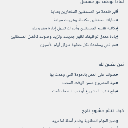
لماذا توظف عبر مستقل
أكبر قاعدة من المستقلين المختارين بعناية
حسابات مستقلين مكتملة وهويات موثقة
إمكانية تقييم المستقلين وأدوات تسهل إدارة مشروعك
زيادة معدل توظيفك تظهر جديتك وتزيد وصولك لأفضل المستقلين
دعم فني يساعدك بكل خطوة طوال أيام الأسبوع
نحن نضمن لك
حصولك على العمل بالجودة التي وعدت بها
تنفيذ المشروع ضمن الوقت المحدد
نجاح تنفيذ المشروع أو نعيد لك ما دفعت
كيف تنشر مشروع ناجح
وضح المهام المطلوبة وقدم أمثلة لما تريد