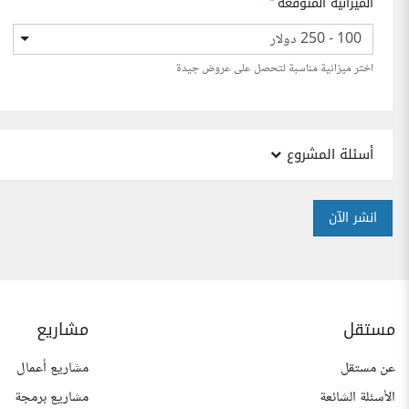
الميزانية المتوقعة
*
100 - 250 دولار
اختر ميزانية مناسبة لتحصل على عروض جيدة
أسئلة المشروع
انشر الآن
مستقل
مشاريع
عن مستقل
مشاريع أعمال
الأسئلة الشائعة
مشاريع برمجة