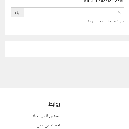
المدة المتوقعة للتسليم
*
أيام
متى تحتاج استلام مشروعك
روابط
مستقل للمؤسسات
ابحث عن عمل