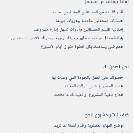
لماذا توظف عبر مستقل
أكبر قاعدة من المستقلين المختارين بعناية
حسابات مستقلين مكتملة وهويات موثقة
إمكانية تقييم المستقلين وأدوات تسهل إدارة مشروعك
زيادة معدل توظيفك تظهر جديتك وتزيد وصولك لأفضل المستقلين
دعم فني يساعدك بكل خطوة طوال أيام الأسبوع
نحن نضمن لك
حصولك على العمل بالجودة التي وعدت بها
تنفيذ المشروع ضمن الوقت المحدد
نجاح تنفيذ المشروع أو نعيد لك ما دفعت
كيف تنشر مشروع ناجح
وضح المهام المطلوبة وقدم أمثلة لما تريد