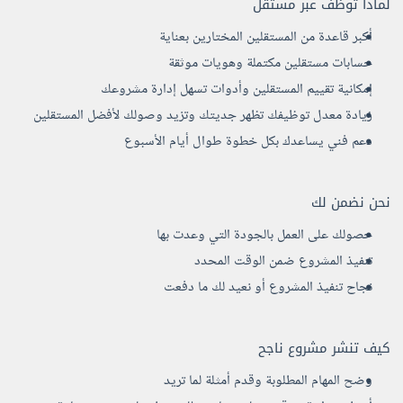
لماذا توظف عبر مستقل
أكبر قاعدة من المستقلين المختارين بعناية
حسابات مستقلين مكتملة وهويات موثقة
إمكانية تقييم المستقلين وأدوات تسهل إدارة مشروعك
زيادة معدل توظيفك تظهر جديتك وتزيد وصولك لأفضل المستقلين
دعم فني يساعدك بكل خطوة طوال أيام الأسبوع
نحن نضمن لك
حصولك على العمل بالجودة التي وعدت بها
تنفيذ المشروع ضمن الوقت المحدد
نجاح تنفيذ المشروع أو نعيد لك ما دفعت
كيف تنشر مشروع ناجح
وضح المهام المطلوبة وقدم أمثلة لما تريد