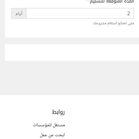
المدة المتوقعة للتسليم
*
أيام
متى تحتاج استلام مشروعك
روابط
مستقل للمؤسسات
ابحث عن عمل