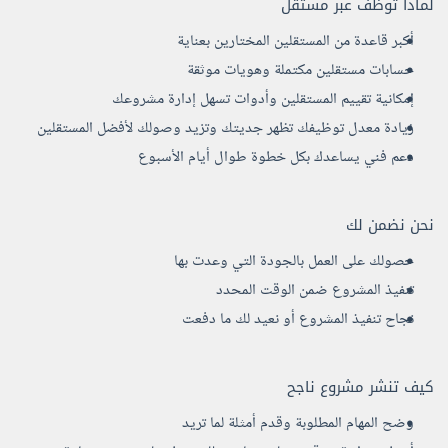
لماذا توظف عبر مستقل
أكبر قاعدة من المستقلين المختارين بعناية
حسابات مستقلين مكتملة وهويات موثقة
إمكانية تقييم المستقلين وأدوات تسهل إدارة مشروعك
زيادة معدل توظيفك تظهر جديتك وتزيد وصولك لأفضل المستقلين
دعم فني يساعدك بكل خطوة طوال أيام الأسبوع
نحن نضمن لك
حصولك على العمل بالجودة التي وعدت بها
تنفيذ المشروع ضمن الوقت المحدد
نجاح تنفيذ المشروع أو نعيد لك ما دفعت
كيف تنشر مشروع ناجح
وضح المهام المطلوبة وقدم أمثلة لما تريد