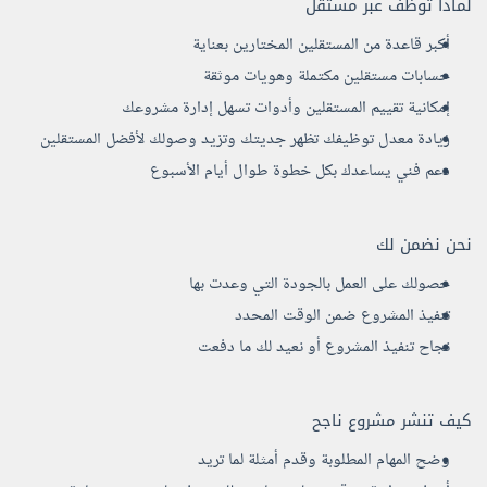
لماذا توظف عبر مستقل
أكبر قاعدة من المستقلين المختارين بعناية
حسابات مستقلين مكتملة وهويات موثقة
إمكانية تقييم المستقلين وأدوات تسهل إدارة مشروعك
زيادة معدل توظيفك تظهر جديتك وتزيد وصولك لأفضل المستقلين
دعم فني يساعدك بكل خطوة طوال أيام الأسبوع
نحن نضمن لك
حصولك على العمل بالجودة التي وعدت بها
تنفيذ المشروع ضمن الوقت المحدد
نجاح تنفيذ المشروع أو نعيد لك ما دفعت
كيف تنشر مشروع ناجح
وضح المهام المطلوبة وقدم أمثلة لما تريد