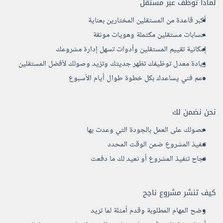
لماذا توظف عبر مستقل
أكبر قاعدة من المستقلين المختارين بعناية
حسابات مستقلين مكتملة وهويات موثقة
إمكانية تقييم المستقلين وأدوات تسهل إدارة مشروعك
زيادة معدل توظيفك تظهر جديتك وتزيد وصولك لأفضل المستقلين
دعم فني يساعدك بكل خطوة طوال أيام الأسبوع
نحن نضمن لك
حصولك على العمل بالجودة التي وعدت بها
تنفيذ المشروع ضمن الوقت المحدد
نجاح تنفيذ المشروع أو نعيد لك ما دفعت
كيف تنشر مشروع ناجح
وضح المهام المطلوبة وقدم أمثلة لما تريد