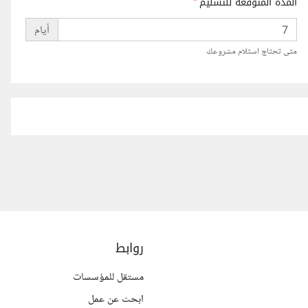
المدة المتوقعة للتسليم
*
أيام
متى تحتاج استلام مشروعك
روابط
مستقل للمؤسسات
ابحث عن عمل