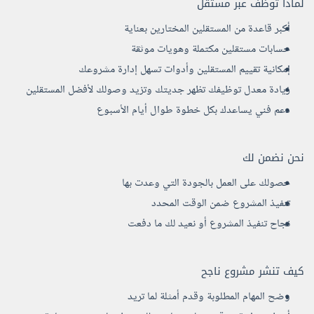
لماذا توظف عبر مستقل
أكبر قاعدة من المستقلين المختارين بعناية
حسابات مستقلين مكتملة وهويات موثقة
إمكانية تقييم المستقلين وأدوات تسهل إدارة مشروعك
زيادة معدل توظيفك تظهر جديتك وتزيد وصولك لأفضل المستقلين
دعم فني يساعدك بكل خطوة طوال أيام الأسبوع
نحن نضمن لك
حصولك على العمل بالجودة التي وعدت بها
تنفيذ المشروع ضمن الوقت المحدد
نجاح تنفيذ المشروع أو نعيد لك ما دفعت
كيف تنشر مشروع ناجح
وضح المهام المطلوبة وقدم أمثلة لما تريد