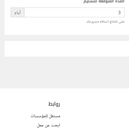
المدة المتوقعة للتسليم
*
أيام
متى تحتاج استلام مشروعك
روابط
مستقل للمؤسسات
ابحث عن عمل