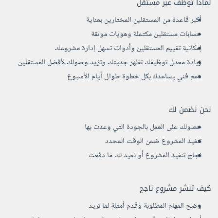
لماذا توظف عبر مستقل
أكبر قاعدة من المستقلين المختارين بعناية
حسابات مستقلين مكتملة وهويات موثقة
إمكانية تقييم المستقلين وأدوات تسهل إدارة مشروعك
زيادة معدل توظيفك تظهر جديتك وتزيد وصولك لأفضل المستقلين
دعم فني يساعدك بكل خطوة طوال أيام الأسبوع
نحن نضمن لك
حصولك على العمل بالجودة التي وعدت بها
تنفيذ المشروع ضمن الوقت المحدد
نجاح تنفيذ المشروع أو نعيد لك ما دفعت
كيف تنشر مشروع ناجح
وضح المهام المطلوبة وقدم أمثلة لما تريد