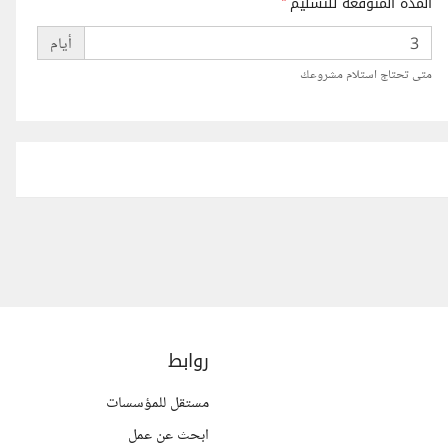
المدة المتوقعة للتسليم
*
أيام
متى تحتاج استلام مشروعك
روابط
مستقل للمؤسسات
ابحث عن عمل