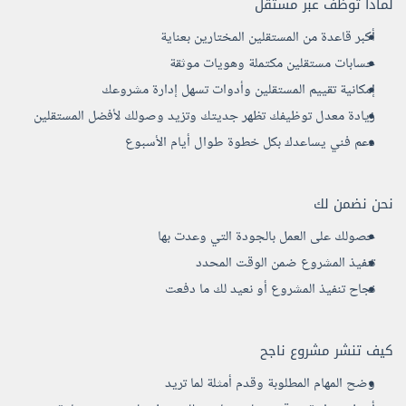
لماذا توظف عبر مستقل
أكبر قاعدة من المستقلين المختارين بعناية
حسابات مستقلين مكتملة وهويات موثقة
إمكانية تقييم المستقلين وأدوات تسهل إدارة مشروعك
زيادة معدل توظيفك تظهر جديتك وتزيد وصولك لأفضل المستقلين
دعم فني يساعدك بكل خطوة طوال أيام الأسبوع
نحن نضمن لك
حصولك على العمل بالجودة التي وعدت بها
تنفيذ المشروع ضمن الوقت المحدد
نجاح تنفيذ المشروع أو نعيد لك ما دفعت
كيف تنشر مشروع ناجح
وضح المهام المطلوبة وقدم أمثلة لما تريد