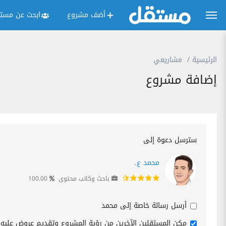
أضف مشروع
ابحث عن مستق
الرئيسية
مشاريعي
إضافة مشروع
سترسل دعوة إلى
محمد ع.
باحث وكاتب محتوى
100.00
أرسل رسالة خاصة إلى محمد
مكن المستقلين الآخرين من رؤية المشروع وتقديم عروض عليه