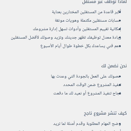
لماذا توظف عبر مستقل
أكبر قاعدة من المستقلين المختارين بعناية
حسابات مستقلين مكتملة وهويات موثقة
إمكانية تقييم المستقلين وأدوات تسهل إدارة مشروعك
زيادة معدل توظيفك تظهر جديتك وتزيد وصولك لأفضل المستقلين
دعم فني يساعدك بكل خطوة طوال أيام الأسبوع
نحن نضمن لك
حصولك على العمل بالجودة التي وعدت بها
تنفيذ المشروع ضمن الوقت المحدد
نجاح تنفيذ المشروع أو نعيد لك ما دفعت
كيف تنشر مشروع ناجح
وضح المهام المطلوبة وقدم أمثلة لما تريد