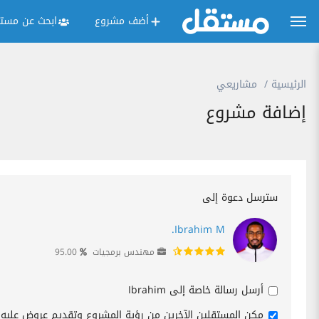
أضف مشروع
ابحث عن مستق
الرئيسية
مشاريعي
إضافة مشروع
سترسل دعوة إلى
Ibrahim M.
مهندس برمجيات
95.00
أرسل رسالة خاصة إلى Ibrahim
مكن المستقلين الآخرين من رؤية المشروع وتقديم عروض عليه