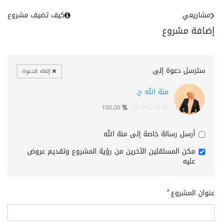
مشاريعي
كيف تضيف مشروع
إضافة مشروع
سترسل دعوة إلى
إلغاء الدعوة
منة الله ح.
100.00
أرسل رسالة خاصة إلى منة الله
مكن المستقلين الآخرين من رؤية المشروع وتقديم عروض
عليه
عنوان المشروع
*