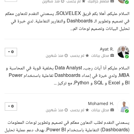
مصمم جرافيك
لم يحسب
منذ شهرين
السلام عليكم، أهلا بكم فريق SOLVELEX، يسعدني التقدم للتعاون معكم
في تصميم وتطوير الـ Dashboards والتقارير التفاعلية. لدي خبرة في
تحليل البيانات وتصميم لوحات الم...
Ayat R.
محلل بيانات
لم يحسب
منذ شهرين
السلام عليكم أنا آيات رجب، Data Analyst بخلفية قوية في المحاسبة و
MBA، ولدي خبرة في إعداد Dashboards تفاعلية باستخدام Power
BI و Excel و SQL و Python، مع تركيز ...
Mohamed H.
محلل بيانات
لم يحسب
منذ شهرين
يسعدني التقدم لطلب التعاون معكم في تصميم وتطوير لوحات المعلومات
(Dashboards) التفاعلية باستخدام Power BI، بهدف دعم عملية تحليل