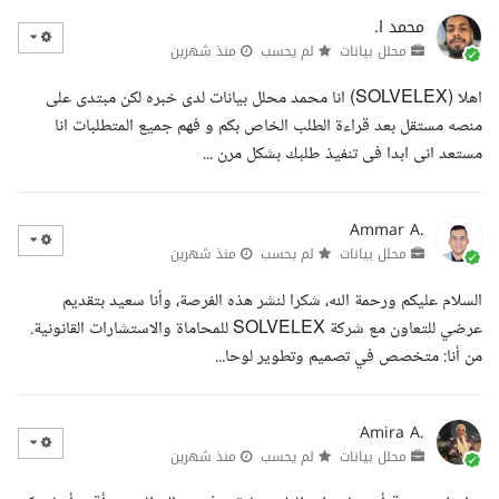
محمد ا.
محلل بيانات
لم يحسب
منذ شهرين
اهلا (SOLVELEX) انا محمد محلل بيانات لدى خبره لكن مبتدى على
منصه مستقل بعد قراءة الطلب الخاص بكم و فهم جميع المتطلبات انا
مستعد انى ابدا فى تنفيذ طلبك بشكل مرن ...
Ammar A.
محلل بيانات
لم يحسب
منذ شهرين
السلام عليكم ورحمة الله، شكرا لنشر هذه الفرصة، وأنا سعيد بتقديم
عرضي للتعاون مع شركة SOLVELEX للمحاماة والاستشارات القانونية.
من أنا: متخصص في تصميم وتطوير لوحا...
Amira A.
محلل بيانات
لم يحسب
منذ شهرين