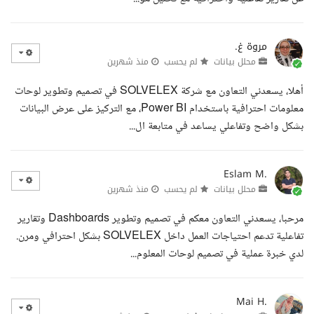
مروة غ.
محلل بيانات
لم يحسب
منذ شهرين
أهلا، يسعدني التعاون مع شركة SOLVELEX في تصميم وتطوير لوحات
معلومات احترافية باستخدام Power BI، مع التركيز على عرض البيانات
بشكل واضح وتفاعلي يساعد في متابعة ال...
Eslam M.
محلل بيانات
لم يحسب
منذ شهرين
مرحبا، يسعدني التعاون معكم في تصميم وتطوير Dashboards وتقارير
تفاعلية تدعم احتياجات العمل داخل SOLVELEX بشكل احترافي ومرن.
لدي خبرة عملية في تصميم لوحات المعلوم...
Mai H.