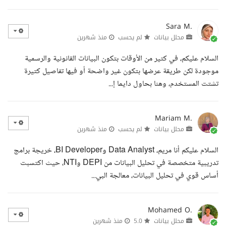
Sara M.
محلل بيانات
لم يحسب
منذ شهرين
السلام عليكم، في كتير من الأوقات بتكون البيانات القانونية والرسمية
موجودة لكن طريقة عرضها بتكون غير واضحة أو فيها تفاصيل كتيرة
تشتت المستخدم، وهنا بحاول دايما إ...
Mariam M.
محلل بيانات
لم يحسب
منذ شهرين
السلام عليكم أنا مريم، Data Analyst وBI Developer، خريجة برامج
تدريبية متخصصة في تحليل البيانات من DEPI وNTI، حيث اكتسبت
أساس قوي في تحليل البيانات، معالجة البي...
Mohamed O.
محلل بيانات
5.0
منذ شهرين