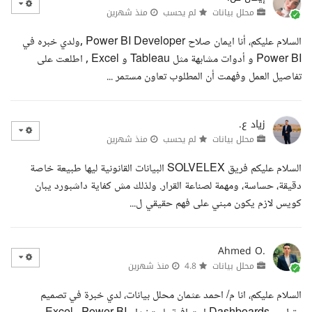
محلل بيانات
لم يحسب
منذ شهرين
السلام عليكم، أنا ايمان صلاح Power BI Developer ,ولدي خبره في
Power BI و أدوات مشابهة مثل Tableau و Excel , اطلعت على
تفاصيل العمل وفهمت أن المطلوب تعاون مستمر ...
زياد ع.
محلل بيانات
لم يحسب
منذ شهرين
السلام عليكم فريق SOLVELEX البيانات القانونية ليها طبيعة خاصة
دقيقة، حساسة، ومهمة لصناعة القرار. ولذلك مش كفاية داشبورد يبان
كويس لازم يكون مبني على فهم حقيقي ل...
Ahmed O.
محلل بيانات
4.8
منذ شهرين
السلام عليكم، انا م/ احمد عثمان محلل بيانات، لدي خبرة في تصميم