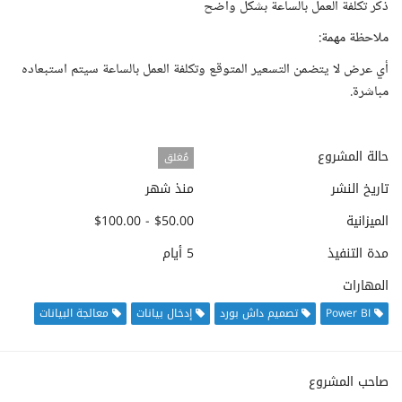
ذكر تكلفة العمل بالساعة بشكل واضح
ملاحظة مهمة:
أي عرض لا يتضمن التسعير المتوقع وتكلفة العمل بالساعة سيتم استبعاده
مباشرة.
حالة المشروع
مُغلق
تاريخ النشر
منذ شهر
الميزانية
$50.00 - $100.00
مدة التنفيذ
5 أيام
المهارات
Power BI
تصميم داش بورد
إدخال بيانات
معالجة البيانات
صاحب المشروع