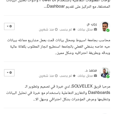
لوحات المعلومات التفاعلية باستخدام Power BI وأدوات تحليل البيانات
المختلفة، مع التركيز على تقديم Dashboar...
رجب م.
محلل بيانات
لم يحسب
منذ شهرين
محاسب بجامعة اسيوط ومحلل بيانات قمت بعمل مشاريع مماثله ببيانات
حيه خاصه بشغلي الفعلي بالجامعة استطيع انجاز المطلوب بكفائة عالية
وبدقه وبطريقة احترافيه وشكل مميز...
محمد د.
محلل بيانات
لم يحسب
منذ شهرين
مرحبا فريق SOLVELEX، لدي خبرة في تصميم وتطوير الـ
Dashboards والتقارير التفاعلية باستخدام مع خبرة في تحليل البيانات
وتنظيمها وعرض المؤشرات بشكل احترافي وسهل الا...