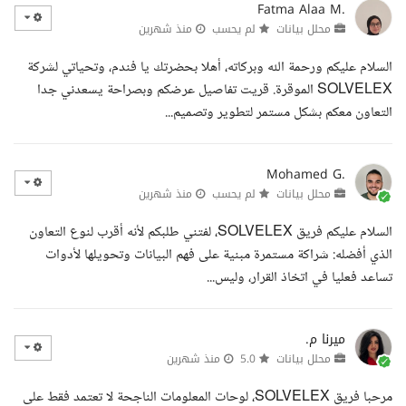
Fatma Alaa M.
محلل بيانات
لم يحسب
منذ شهرين
السلام عليكم ورحمة الله وبركاته، أهلا بحضرتك يا فندم، وتحياتي لشركة
SOLVELEX الموقرة. قريت تفاصيل عرضكم وبصراحة يسعدني جدا
التعاون معكم بشكل مستمر لتطوير وتصميم...
Mohamed G.
محلل بيانات
لم يحسب
منذ شهرين
السلام عليكم فريق SOLVELEX، لفتني طلبكم لأنه أقرب لنوع التعاون
الذي أفضله: شراكة مستمرة مبنية على فهم البيانات وتحويلها لأدوات
تساعد فعليا في اتخاذ القرار، وليس...
ميرنا م.
محلل بيانات
5.0
منذ شهرين
مرحبا فريق SOLVELEX، لوحات المعلومات الناجحة لا تعتمد فقط على