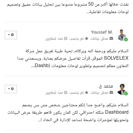
نفذت خلالها أكثر من 50 مشروعا متنوعا بين تحليل بيانات عميق وتصميم
لوحات معلومات تفاعلية...
Youssef M.
محلل بيانات
لم يحسب
منذ شهرين
السلام عليكم ورحمة الله وبركاته، تحية طيبة لفريق عمل شركة
SOLVELEX الموقر، قرأت تفاصيل عرضكم بعناية، ويسعدني جدا
التعاون معكم لتصميم وتطوير لوحات معلومات (Dashb...
محمد خ.
محلل بيانات
لم يحسب
منذ شهرين
السلام عليكم، واضح جدا إنكم محتاجين شخص مش بس يصمم
Dashboard شكله احترافي، لكن كمان يكون فاهم طريقة عرض البيانات
وتحويلها لمؤشرات واضحة تساعد الإدارة في اتخاذ ا...