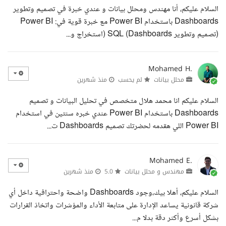
السلام عليكم، أنا مهندس ومحلل بيانات و عندي خبرة في تصميم وتطوير
Dashboards باستخدام Power BI مع خبرة قوية في: Power BI
(تصميم وتطوير Dashboards) SQL (استخراج و...
Mohamed H.
محلل بيانات
لم يحسب
منذ شهرين
السلام عليكم انا محمد هلال متخصص في تحليل البيانات و تصميم
Dashboards باستخدام Power BI عندي خبره سنتين في استخدام
Power BI اللي هقدمه لحضرتك تصميم Dashboards ت...
Mohamed E.
مهندس و محلل بيانات
5.0
منذ شهرين
السلام عليكم، أهلا بيك،وجود Dashboards واضحة واحترافية داخل أي
شركة قانونية يساعد الإدارة على متابعة الأداء والمؤشرات واتخاذ القرارات
بشكل أسرع وأكثر دقة بدلا م...