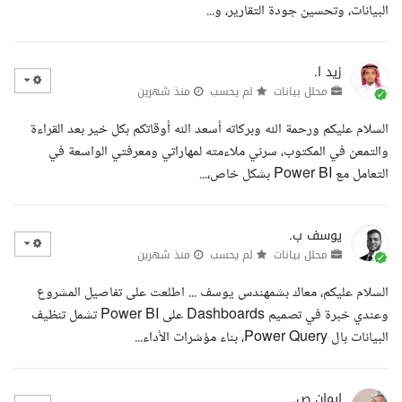
البيانات، وتحسين جودة التقارير، و...
زيد ا.
محلل بيانات
لم يحسب
منذ شهرين
السلام عليكم ورحمة الله وبركاته أسعد الله أوقاتكم بكل خير بعد القراءة
والتمعن في المكتوب، سرني ملاءمته لمهاراتي ومعرفتي الواسعة في
التعامل مع Power BI بشكل خاص،...
يوسف ب.
محلل بيانات
لم يحسب
منذ شهرين
السلام عليكم، معاك بشمهندس يوسف ... اطلعت على تفاصيل المشروع
وعندي خبرة في تصميم Dashboards على Power BI تشمل تنظيف
البيانات بال Power Query، بناء مؤشرات الأداء...
إيمان ص.