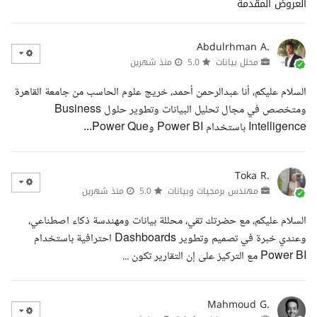
العروض المقدمة
Abdulrhman A.
محلل بيانات
5.0
منذ شهرين
السلام عليكم، أنا عبدالرحمن أحمد، خريج علوم الحاسب من جامعة القاهرة
ومتخصص في مجال تحليل البيانات وتطوير حلول Business
Intelligence باستخدام Power BI وPower Que...
Toka R.
مهندس برمجيات وبيانات
5.0
منذ شهرين
السلام عليكم، مع حضرتك تقي، محللة بيانات ومهندسة ذكاء اصطناعي،
وعندي خبرة في تصميم وتطوير Dashboards احترافية باستخدام
Power BI مع التركيز على إن التقارير تكون ...
Mahmoud G.