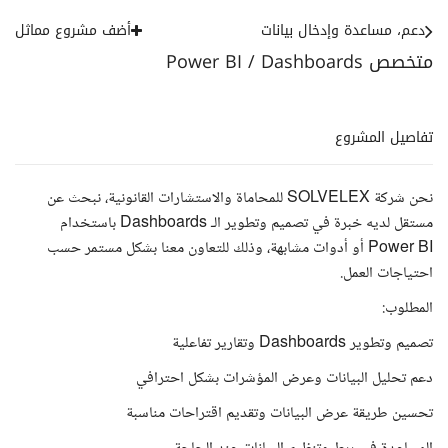
دعم، مساعدة وإدخال بيانات
أضف مشروع مماثل
متخصص Power BI / Dashboards
تفاصيل المشروع
نحن شركة SOLVELEX للمحاماة والاستشارات القانونية، نبحث عن
مستقل لديه خبرة في تصميم وتطوير الـ Dashboards باستخدام
Power BI أو أدوات مشابهة، وذلك للتعاون معنا بشكل مستمر حسب
احتياجات العمل.
المطلوب:
تصميم وتطوير Dashboards وتقارير تفاعلية
دعم تحليل البيانات وعرض المؤشرات بشكل احترافي
تحسين طريقة عرض البيانات وتقديم اقتراحات مناسبة