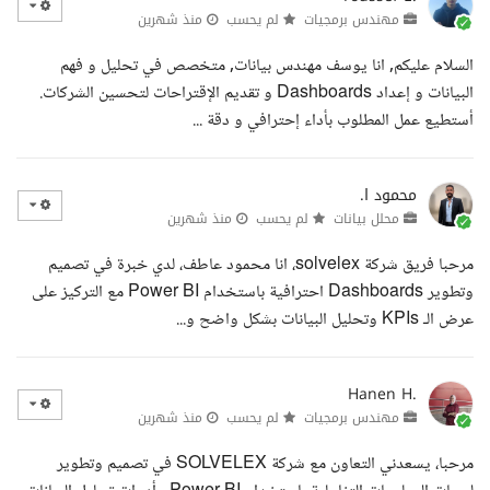
مهندس برمجيات
لم يحسب
منذ شهرين
السلام عليكم, انا يوسف مهندس بيانات, متخصص في تحليل و فهم
البيانات و إعداد Dashboards و تقديم الإقتراحات لتحسين الشركات.
أستطيع عمل المطلوب بأداء إحترافي و دقة ...
محمود ا.
محلل بيانات
لم يحسب
منذ شهرين
مرحبا فريق شركة solvelex، انا محمود عاطف، لدي خبرة في تصميم
وتطوير Dashboards احترافية باستخدام Power BI مع التركيز على
عرض الـ KPIs وتحليل البيانات بشكل واضح و...
Hanen H.
مهندس برمجيات
لم يحسب
منذ شهرين
مرحبا، يسعدني التعاون مع شركة SOLVELEX في تصميم وتطوير