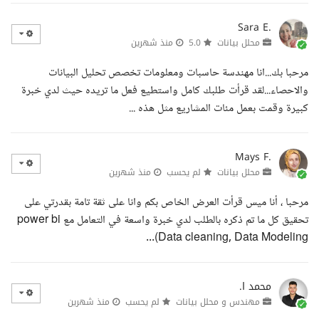
Sara E.
محلل بيانات
5.0
منذ شهرين
مرحبا بك...انا مهندسة حاسبات ومعلومات تخصص تحليل البيانات
والاحصاء...لقد قرأت طلبك كامل واستطيع فعل ما تريده حيث لدي خبرة
كبيرة وقمت بعمل مئات المشاريع مثل هذه ...
Mays F.
محلل بيانات
لم يحسب
منذ شهرين
مرحبا ، أنا ميس قرأت العرض الخاص بكم وانا على ثقة تامة بقدرتي على
تحقيق كل ما تم ذكره بالطلب لدي خبرة واسعة في التعامل مع power bi
(Data cleaning, Data Modeling...
محمد ا.
مهندس و محلل بيانات
لم يحسب
منذ شهرين