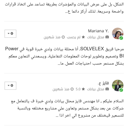
الشكل، بل على عرض البيانات والمؤشرات بطريقة تساعد على اتخاذ قرارات
واضحة وسريعة. لذلك أركز دائما ع...
Mariana Y.
محلل بيانات
لم يحسب
منذ شهرين
مرحبا فريق SOLVELEX، أنا محللة بيانات ولدي خبرة قوية في Power
BI وتصميم وتطوير لوحات المعلومات التفاعلية، ويسعدني التعاون معكم
بشكل مستمر حسب احتياجات العمل. ما...
فايز ع.
محلل بيانات
5.0
منذ شهرين
السلام عليكم , انا مهندس فايز محلل بيانات ولدي خبرة ف يالتعامل مع
شركات عن بعد بشكل مستمر وتعاون علي مشاريع مختلفه وبالنسبة
للتسعير فيختلف من مشروع الي اخر اذا ...