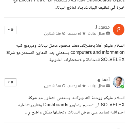
وتطوير Dashboards احترافية باستخدام Power BI وExcel مع
خبرة في تنظيف البيانات، بناء نماذج البيانا...
محمود ا.
محلل بيانات
لم يحسب
منذ شهرين
السلام عليكم أهلا بحضرتك، معك محمود محلل بيانات ومبرمج كليه
computers and information يسعدني جدا التعاون المستمر مع شركة
SOLVELEX للمحاماة والاستشارات القانونية...
أحمد و.
محلل بيانات
لم يحسب
منذ شهرين
السلام عليكم ورحمة الله وبركاته، يسعدني التعاون مع شركة
SOLVELEX في تصميم وتطوير Dashboards وتقارير تفاعلية
احترافية تساعد على عرض البيانات وتحليلها بشكل واضح ي...