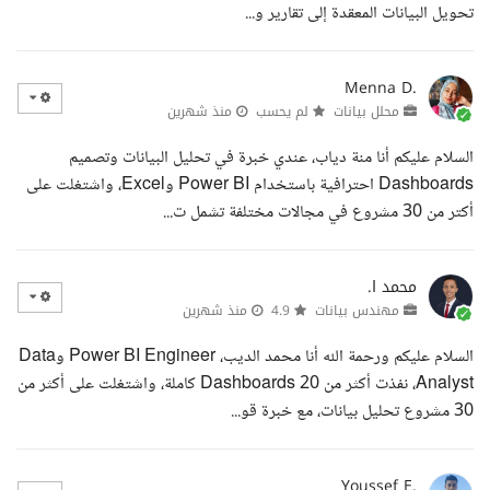
تحويل البيانات المعقدة إلى تقارير و...
Menna D.
محلل بيانات
لم يحسب
منذ شهرين
السلام عليكم أنا منة دياب، عندي خبرة في تحليل البيانات وتصميم
Dashboards احترافية باستخدام Power BI وExcel، واشتغلت على
أكتر من 30 مشروع في مجالات مختلفة تشمل ت...
محمد ا.
مهندس بيانات
4.9
منذ شهرين
السلام عليكم ورحمة الله أنا محمد الديب، Power BI Engineer وData
Analyst، نفذت أكثر من 20 Dashboards كاملة، واشتغلت على أكثر من
30 مشروع تحليل بيانات، مع خبرة قو...
Youssef E.