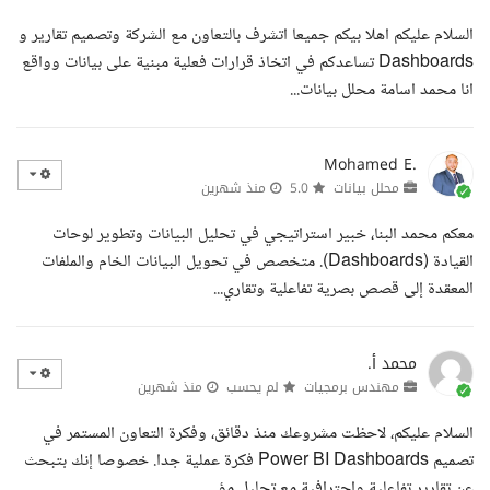
السلام عليكم اهلا بيكم جميعا اتشرف بالتعاون مع الشركة وتصميم تقارير و
Dashboards تساعدكم في اتخاذ قرارات فعلية مبنية على بيانات وواقع
انا محمد اسامة محلل بيانات...
Mohamed E.
محلل بيانات
5.0
منذ شهرين
معكم محمد البنا، خبير استراتيجي في تحليل البيانات وتطوير لوحات
القيادة (Dashboards). متخصص في تحويل البيانات الخام والملفات
المعقدة إلى قصص بصرية تفاعلية وتقاري...
محمد أ.
مهندس برمجيات
لم يحسب
منذ شهرين
السلام عليكم، لاحظت مشروعك منذ دقائق، وفكرة التعاون المستمر في
تصميم Power BI Dashboards فكرة عملية جدا. خصوصا إنك بتبحث
عن تقارير تفاعلية واحترافية مع تحليل مؤ...