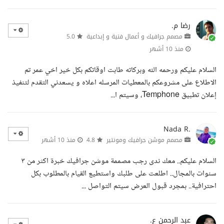
رضا م.
مصمم جرافيك و أعمال فنية و إبداعية
5.0
منذ 10 أشهر
السلام عليكم ورحمه الله وبركاته طابت اوقاتكم بكل خير اخي عمر تم
الاطلاع على مشروعكم بالمعطيات المرسله اعلاه و يسعدني التقدم لتنفيذ
إعلان تطبيق Temphone، وسيتم ا...
Nada R.
مصمم موشن جرافيك ومونتير
4.8
منذ 10 أشهر
السلام عليكم.. معك ندى رجب مصممة موشن جرافيك خبرة اكثر من ٣
سنوات بالمجال.. اطلعت على طلبك واستطيع القيام بالمطلوب بكل
احترافية.. بمجرد قبول العرض سيتم التواصل ...
عبد الرحمن ع.