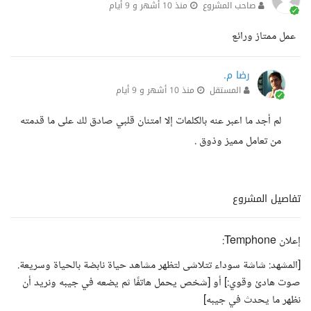
صاحب المشروع
منذ 10 أشهر و 9 أيام
عمل ممتاز ورائع
رضا م.
المستقل
منذ 10 أشهر و 9 أيام
لم أجد ما اعبر عنه بالكلمات إلا امتنان قلبي صادق لك على ما قدمته
من تعامل مميز وذوق .
تفاصيل المشروع
إعلان Temphone:
[المشهد: شاشة سوداء تتلاشى لتظهر مشاهد حياة نابضة بالحياة وسريعة.
صوت هادئ وقوي:] أو [شخص يحمل هاتفًا ثم يضعه في جيبه ونريد أن
نظهر ما يحدث في جيبه]