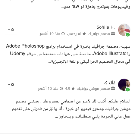
وفيديوهات بفوتدج جاهزة او raw متو...
Sohila H.
مصمم جرافيك
لم يحسب
منذ 10 أشهر
سهيله، مصممة جرافيك بخبرة في استخدام برامج Adobe Photoshop
وAdobe Illustrator. حاصلة على شهادات معتمدة من موقع Udemy
في مجال التصميم الجرافيكي واللغة الإنجليزية...
يزن و.
مصمم موشن جرافيك
4.9
منذ 10 أشهر
السلام عليكم. أكتب لك لأعبر عن اهتمامي بمشروعك . بصفتي مصمم
موشن جرافيك ومحرر فيديو ذو خبرة ، أنا واثق من قدرتي على تقديم
عمل عالي الجودة يلبي متطلباتك ويتجاوز ...