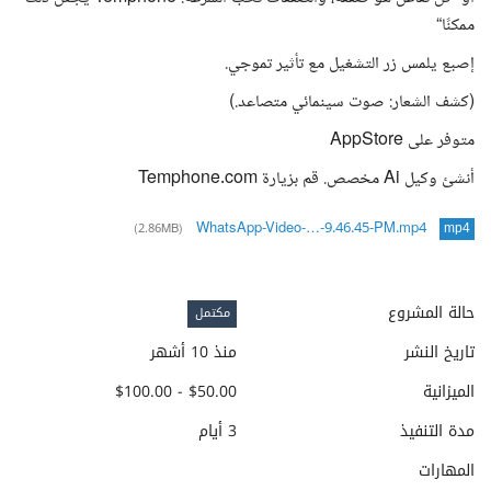
ممكنًا“
إصبع يلمس زر التشغيل مع تأثير تموجي.
(كشف الشعار: صوت سينمائي متصاعد.)
متوفر على AppStore
أنشئ وكيل Ai مخصص. قم بزيارة Temphone.com
WhatsApp-Video-…-9.46.45-PM.mp4
(2.86MB)
mp4
حالة المشروع
مكتمل
تاريخ النشر
منذ 10 أشهر
الميزانية
$50.00 - $100.00
مدة التنفيذ
3 أيام
المهارات