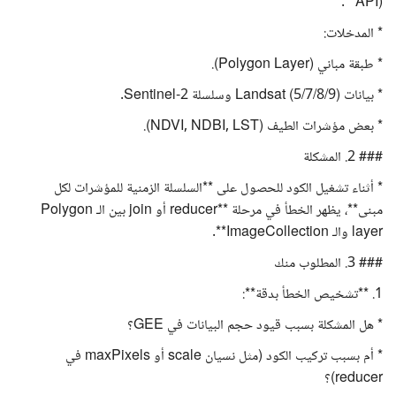
API)**.
* المدخلات:
* طبقة مباني (Polygon Layer).
* بيانات Landsat (5/7/8/9) وسلسلة Sentinel-2.
* بعض مؤشرات الطيف (NDVI, NDBI, LST).
### 2. المشكلة
* أثناء تشغيل الكود للحصول على **السلسلة الزمنية للمؤشرات لكل
مبنى**، يظهر الخطأ في مرحلة **reducer أو join بين الـ Polygon
layer والـ ImageCollection**.
### 3. المطلوب منك
1. **تشخيص الخطأ بدقة**:
* هل المشكلة بسبب قيود حجم البيانات في GEE؟
* أم بسبب تركيب الكود (مثل نسيان scale أو maxPixels في
reducer)؟