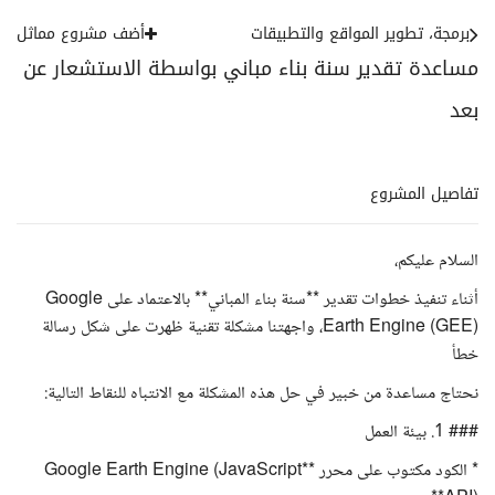
برمجة، تطوير المواقع والتطبيقات
أضف مشروع مماثل
مساعدة تقدير سنة بناء مباني بواسطة الاستشعار عن
بعد
تفاصيل المشروع
السلام عليكم،
أثناء تنفيذ خطوات تقدير **سنة بناء المباني** بالاعتماد على Google
Earth Engine (GEE)، واجهتنا مشكلة تقنية ظهرت على شكل رسالة
خطأ
نحتاج مساعدة من خبير في حل هذه المشكلة مع الانتباه للنقاط التالية:
### 1. بيئة العمل
* الكود مكتوب على محرر **Google Earth Engine (JavaScript