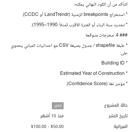
التأكد من أن الكود النهائي يمكنه:
* استخراج breakpoints الزمنية (LandTrendr أو CCDC).
* تحديد سنة البناء أو الفترة الأقرب (مثلاً: 1990–1995).
### 4. مخرجات متوقعة
* طبقة shapefile / جدول بصيغة CSV مع احداثيات المباني يحتوي
على:
* Building ID
* Estimated Year of Construction
* مؤشر ثقة (Confidence Score).
حالة المشروع
مُغلق
تاريخ النشر
منذ 10 أشهر
الميزانية
$50.00 - $100.00