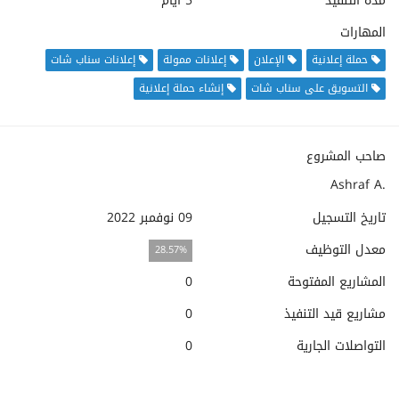
مدة التنفيذ
5 أيام
المهارات
حملة إعلانية
الإعلان
إعلانات ممولة
إعلانات سناب شات
التسويق على سناب شات
إنشاء حملة إعلانية
صاحب المشروع
Ashraf A.
تاريخ التسجيل
09 نوفمبر 2022
معدل التوظيف
28.57%
المشاريع المفتوحة
0
مشاريع قيد التنفيذ
0
التواصلات الجارية
0