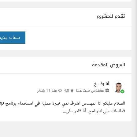
تقدم للمشروع
حساب جديد
العروض المقدمة
أشرف خ.
مهندس ميكانيكا
4.8
منذ 11 شهرا
قطاعات على البرنامج. أنا قادر على...