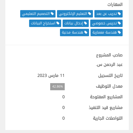
المهارات
تدريب عن بعد
التعليم الإلكتروني
التصميم التعليمي
تدريس خصوصي
إدخال بيانات
استخراج البيانات
هندسة معمارية
هندسة مدنية
صاحب المشروع
عبد الرحمن س.
تاريخ التسجيل
11 مارس 2023
معدل التوظيف
42.86%
المشاريع المفتوحة
0
مشاريع قيد التنفيذ
0
التواصلات الجارية
0