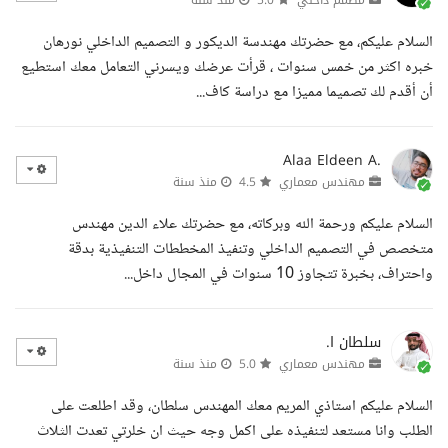
مصمم داخلي
5.0
منذ سنة
السلام عليكم، مع حضرتك مهندسة الديكور و التصميم الداخلي نورهان
خبره اكثر من خمس سنوات ، قرأت عرضك ويسرني التعامل معك استطيع
أن أقدم لك تصميما مميزا مع دراسة كاف...
Alaa Eldeen A.
مهندس معماري
4.5
منذ سنة
السلام عليكم ورحمة الله وبركاته، مع حضرتك علاء الدين مهندس
متخصص في التصميم الداخلي وتنفيذ المخططات التنفيذية بدقة
واحتراف، بخبرة تتجاوز 10 سنوات في المجال داخل...
سلطان ا.
مهندس معماري
5.0
منذ سنة
السلام عليكم استاذي المريم معك المهندس سلطان، وقد اطلعت على
الطلب وانا مستعد لتنفيذه على اكمل وجه حيث ان خلرتي تعدت الثلاث