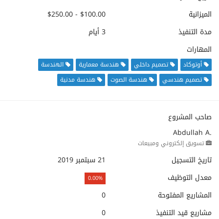
الميزانية
$100.00 - $250.00
مدة التنفيذ
3 أيام
المهارات
أوتوكاد
تصميم داخلي
هندسة معمارية
الهندسة
تصميم هندسي
هندسة الصوت
هندسة مدنية
صاحب المشروع
Abdullah A.
تسويق إلكتروني ومبيعات
تاريخ التسجيل
21 سبتمبر 2019
معدل التوظيف
0.00%
المشاريع المفتوحة
0
مشاريع قيد التنفيذ
0