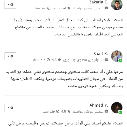
Zakaria E.
مصمم موشن جرافيك
لم يحسب
منذ سنة
السلام عليكم استاذ علي كيف الحال اتمنى ان تكون بخير ،معك زكريا
مصمم موشن جرافيك بخبرة اربع سنوات , صممت العديد من مقاطع
الموشن الجرافيك القصيرة باللغتين العربية...
Saad K.
استراتيجي محتوى وتسويق
4.6
منذ سنة
مرحبا علي ، أنا سعد، كاتب محتوى ومصمم محتوى تقني. عملت مع العديد
من العملاء في مجال التطبيقات بتقييمات مرضية يمكنك الاطلاع عليها
بنفسك. يمكنني تنفيذ فيديو مشابه...
Ahmed Y.
مصمم موشن جرافيك
4.8
منذ سنة
السلام عليكم أستاذ علي قرأت عرض حضرتك كويس وقدمت عرض لأنى