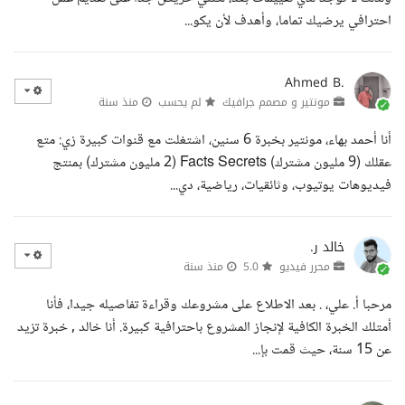
احترافي يرضيك تماما، وأهدف لأن يكو...
Ahmed B.
مونتير و مصمم جرافيك
لم يحسب
منذ سنة
أنا أحمد بهاء، مونتير بخبرة 6 سنين، اشتغلت مع قنوات كبيرة زي: متع
عقلك (9 مليون مشترك) Facts Secrets (2 مليون مشترك) بمنتج
فيديوهات يوتيوب، وثائقيات، رياضية، دي...
خالد ر.
محرر فيديو
5.0
منذ سنة
مرحبا أ. علي، . بعد الاطلاع على مشروعك وقراءة تفاصيله جيدا، فأنا
أمتلك الخبرة الكافية لإنجاز المشروع باحترافية كبيرة. أنا خالد , خبرة تزيد
عن 15 سنة، حيث قمت بإ...