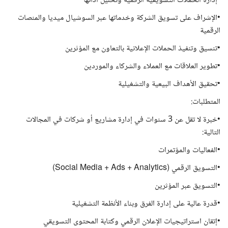
•إدارة الحملات التسويقية الرقمية وتحليل أدائها
•الإشراف على تسويق الشركة وخدماتها عبر السوشيال ميديا والمنصات
الرقمية
•تنسيق وتنفيذ الحملات الإعلانية بالتعاون مع المؤثرين
•تطوير العلاقات مع العملاء والشركاء والموردين
•تحقيق الأهداف البيعية والتشغيلية
المتطلبات:
•خبرة لا تقل عن 3 سنوات في إدارة مشاريع أو شركات في المجالات
التالية:
•الفعاليات والمؤتمرات
•التسويق الرقمي (Social Media + Ads + Analytics)
•التسويق عبر المؤثرين
•قدرة عالية على إدارة الفرق وبناء الأنظمة التشغيلية
•إتقان استراتيجيات الإعلان الرقمي وكتابة المحتوى التسويقي