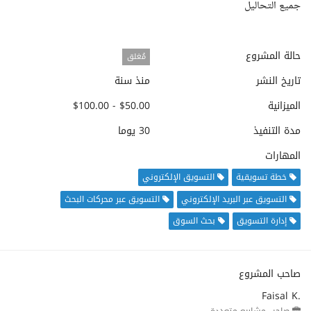
جميع التحاليل
حالة المشروع
مُغلق
تاريخ النشر
منذ سنة
الميزانية
$50.00 - $100.00
مدة التنفيذ
30 يوما
المهارات
خطة تسويقية
التسويق الإلكتروني
التسويق عبر البريد الإلكتروني
التسويق عبر محركات البحث
إدارة التسويق
بحث السوق
صاحب المشروع
Faisal K.