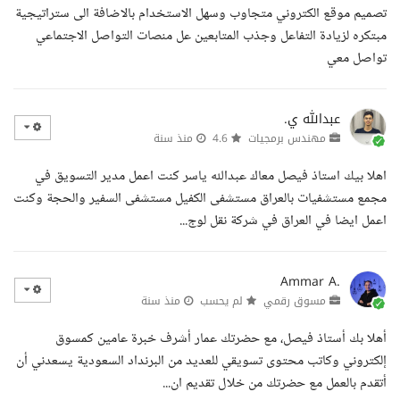
تصميم موقع الكتروني متجاوب وسهل الاستخدام بالاضافة الى ستراتيجية
مبتكره لزيادة التفاعل وجذب المتابعين عل منصات التواصل الاجتماعي
تواصل معي
عبدالله ي.
مهندس برمجيات
4.6
منذ سنة
اهلا بيك استاذ فيصل معاك عبدالله ياسر كنت اعمل مدير التسويق في
مجمع مستشفيات بالعراق مستشفى الكفيل مستشفى السفير والحجة وكنت
اعمل ايضا في العراق في شركة نقل لوج...
Ammar A.
مسوق رقمي
لم يحسب
منذ سنة
أهلا بك أستاذ فيصل، مع حضرتك عمار أشرف خبرة عامين كمسوق
إلكتروني وكاتب محتوى تسويقي للعديد من البرنداد السعودية يسعدني أن
أتقدم بالعمل مع حضرتك من خلال تقديم ان...