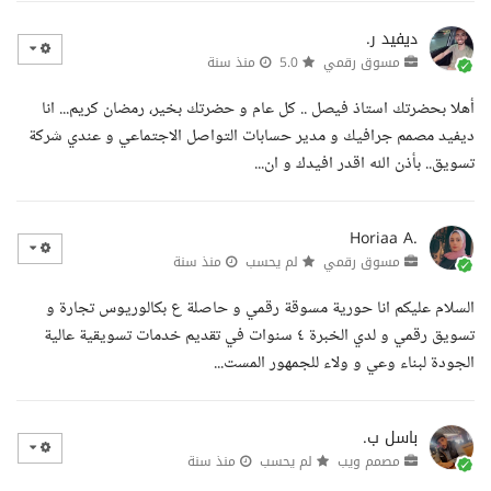
ديفيد ر.
مسوق رقمي
5.0
منذ سنة
أهلا بحضرتك استاذ فيصل .. كل عام و حضرتك بخير، رمضان كريم... انا
ديفيد مصمم جرافيك و مدير حسابات التواصل الاجتماعي و عندي شركة
تسويق.. بأذن الله اقدر افيدك و ان...
Horiaa A.
مسوق رقمي
لم يحسب
منذ سنة
السلام عليكم انا حورية مسوقة رقمي و حاصلة ع بكالوريوس تجارة و
تسويق رقمي و لدي الخبرة ٤ سنوات في تقديم خدمات تسويقية عالية
الجودة لبناء وعي و ولاء للجمهور المست...
باسل ب.
مصمم ويب
لم يحسب
منذ سنة