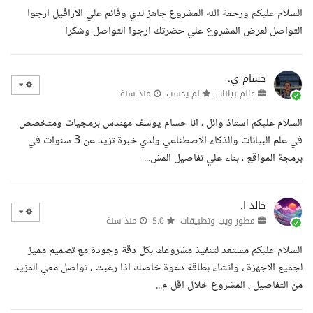
السلام عليكم ورحمة الله المشروع جاهز لدي وقائم علي الارافيل ارجوا
التواصل لعرض المشروع علي حضرتك ارجوا التواصل وشكرا
حسام ي.
عالم بيانات
لم يحسب
منذ سنة
السلام عليكم استاذ وائل ، انا حسام يوسف مهندس برمجيات ومتخصص
في علم البيانات والذكاء الاصطناعي ولدي خبرة تزيد عن 3 سنوات في
برمجة المواقع ، بناء علي تفاصيل المش...
خالد ا.
مطور ويب وتطبيقات
5.0
منذ سنة
السلام عليكم مستعد لتنفيذ مشروعك بكل دقة وجودة مع تصميم مميز
لجميع الاجهزة ، وانشاء بطاقة دعوة خاصك اذا رغبت ، تواصل معي المزيد
من التفاصيل ، المشروع خلال اقل م...