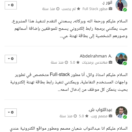
انور ر.
مطور Full Stack
لم يحسب
منذ سنة
السلام عليكم ورحمة الله وبركاته، يسعدني التقدم لتنفيذ هذا المشروع،
حيث يمكنني برمجة رابط إلكتروني يسمح للموظفين بإضافة أسمائهم
وصورهم الشخصية إلى بطاقة تهنئة عي...
Abdelrahman A.
مهندس برمجيات
5.0
منذ سنة
السلام عليكم استاذ وائل، أنا مطور Full-stack متخصص في تطوير
واجهات المستخدم التفاعلية، ويمكنني تنفيذ رابط بطاقة تهنئة إلكترونية
بحيث يتمكن كل موظف من إدخال اسمه...
عبدالتواب ش.
مصمم ويب
5.0
منذ سنة
السلام عليكم انا عبدالتواب شعبان مصمم ومطور مواقع الكترونية عندي