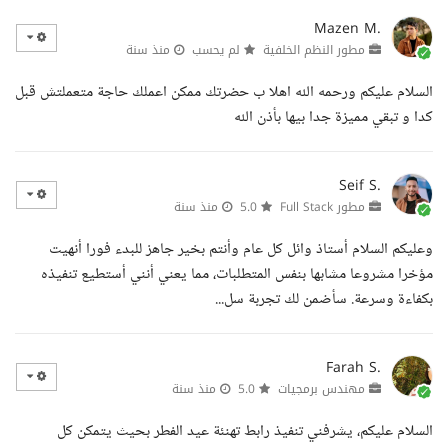
Mazen M.
مطور النظم الخلفية
لم يحسب
منذ سنة
السلام عليكم ورحمه الله اهلا ب حضرتك ممكن اعملك حاجة متعملتش قبل
كدا و تبقي مميزة جدا بيها بأذن الله
Seif S.
مطور Full Stack
5.0
منذ سنة
وعليكم السلام أستاذ وائل كل عام وأنتم بخير جاهز للبدء فورا أنهيت
مؤخرا مشروعا مشابها بنفس المتطلبات، مما يعني أنني أستطيع تنفيذه
بكفاءة وسرعة. سأضمن لك تجربة سل...
Farah S.
مهندس برمجيات
5.0
منذ سنة
السلام عليكم، يشرفني تنفيذ رابط تهنئة عيد الفطر بحيث يتمكن كل