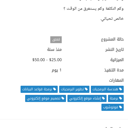
وكم التكلفة وكم يستغرق من الوقت ؟
خالص تحياتي.
حالة المشروع
مُغلق
تاريخ النشر
منذ سنة
الميزانية
$25.00 - $50.00
مدة التنفيذ
1 يوم
المهارات
هندسة البرمجيات
تطوير البرمجيات
برمجة قواعد البيانات
برمجة
إنشاء موقع إلكتروني
تصميم موقع إلكتروني
فوتوشوب