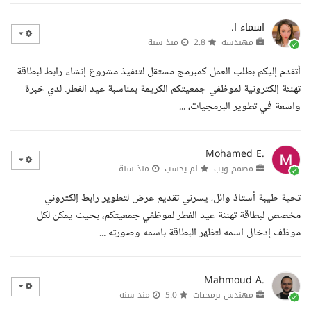
اسماء ا.
مهندسه
2.8
منذ سنة
أتقدم إليكم بطلب العمل كمبرمج مستقل لتنفيذ مشروع إنشاء رابط لبطاقة
تهنئة إلكترونية لموظفي جمعيتكم الكريمة بمناسبة عيد الفطر. لدي خبرة
واسعة في تطوير البرمجيات، ...
Mohamed E.
مصمم ويب
لم يحسب
منذ سنة
تحية طيبة أستاذ وائل، يسرني تقديم عرض لتطوير رابط إلكتروني
مخصص لبطاقة تهنئة عيد الفطر لموظفي جمعيتكم، بحيث يمكن لكل
موظف إدخال اسمه لتظهر البطاقة باسمه وصورته ...
Mahmoud A.
مهندس برمجيات
5.0
منذ سنة