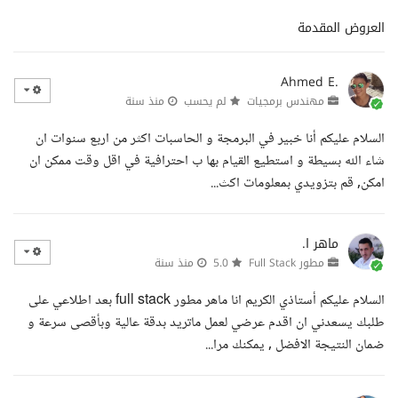
العروض المقدمة
Ahmed E.
مهندس برمجيات
لم يحسب
منذ سنة
السلام عليكم أنا خبير في البرمجة و الحاسبات اكثر من اربع سنوات ان
شاء الله بسيطة و استطيع القيام بها ب احترافية في اقل وقت ممكن ان
امكن, قم بتزويدي بمعلومات اكث...
ماهر ا.
مطور Full Stack
5.0
منذ سنة
السلام عليكم أستاذي الكريم انا ماهر مطور full stack بعد اطلاعي على
طلبك يسعدني ان اقدم عرضي لعمل ماتريد بدقة عالية وبأقصى سرعة و
ضمان النتيجة الافضل , يمكنك مرا...