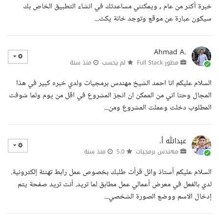
خبرة أكثر من عام , ويمكنني مساعدتك في انشاء التطبيق الخاص بك
سيكون عبارة عن موقع وتوجد خانة يكت...
Ahmad A.
مطور Full Stack
لم يحسب
منذ سنة
السلام عليكم انا احمد الشيخ مهندس برمجيات ولدي خبره كبير في هذا
المجال وحتا اني من الممكن ان انجز المشروع في اقل من يوم ولما شوفت
المطلوب دخلت وعملت المشروع ومن...
عبدالله أ.
مهندس برمجيات
5.0
منذ سنة
السلام عليكم أستاذ وائل قرأت طلبك بخصوص عمل رابط تهنئة إلكترونية.
لدي بالفعل في معرض أعمالي عمل مطابق لما تريد. أنت تريد صفحة يتم
إدخال الاسم ووضع الصورة الشخصي...