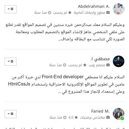
Abdelrahman A.
مطور واجهات أمامية
لم يحسب
منذ سنة
وعليكم السلام معك عبدالرحمن خبره سنتين في تصميم المواقع تقدر تطلع
على ملفي الشخصي جاهز لإنشاء الموقع بالتصميم المطلوب ومعالجة
الصوره لكي تتناسب مع البطاقه وإضاف...
مصطفي ا.
مصمم ويب
لم يحسب
منذ سنة
السلام عليكم انا مصطفي Front-End developer لدي خبرة أكثر من
عامين في تطوير المواقع الإلكترونية الاحترافية بإستخدام HtmlCssJs
وعلي إستعداد لإنجاز هذا المشروع في ...
Faried M.
مهندس برمجيات
4.0
منذ سنة