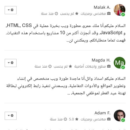
Malak A.
مهندس برمجيات
لم يحسب
منذ سنة
السلام عليكم،أنا ملك عمرو، مطورة ويب بخبرة عملية في HTML, CSS,
و JavaScript، وقد أنجزت أكثر من 10 مشاريع باستخدام هذه التقنيات.
فهمت تماما متطلباتكم، ويمكنني تن...
Magda H.
مطور واجهات أمامية
لم يحسب
منذ سنة
السلام عليكم استاذ وائل،أنا ماجدة طورة ويب متخصص في إنشاء
وتطوير المواقع والأدوات التفاعلية، ويسعدني تنفيذ رابط إلكتروني لبطاقة
تهنئة عيد الفطر لموظفي الجمعية، ...
Adam F.
مهندس برمجيات
5.0
منذ سنة