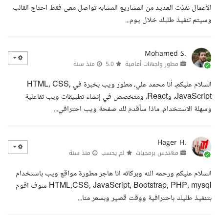
الأعمال نفذت العديد من المشاريع المشابه تواصل معى فقط احتاج القالب
وسيتم تنفيذ طلبك خلال يوم...
Mohamed S.
مطور واجهات أمامية
5.0
منذ سنة
السلام عليكم، أنا محمد علي، مطور ويب بخبرة في HTML, CSS,
JavaScript، وReact، ومتخصص في إنشاء تطبيقات ويب تفاعلية
وسهلة الاستخدام. ماذا سأقدم لك صفحة ويب احترافي...
Hager H.
مهندس برمجيات
لم يحسب
منذ سنة
السلام عليكم ورحمه الله وبركاته انا هاجر مطورة مواقع ويب باستخدام
HTML,CSS, JavaScript, Bootstrap, PHP, mysql سوف اقوم
بتنفيذ طليك باحترافية ووقت قصير وبسعر منا...