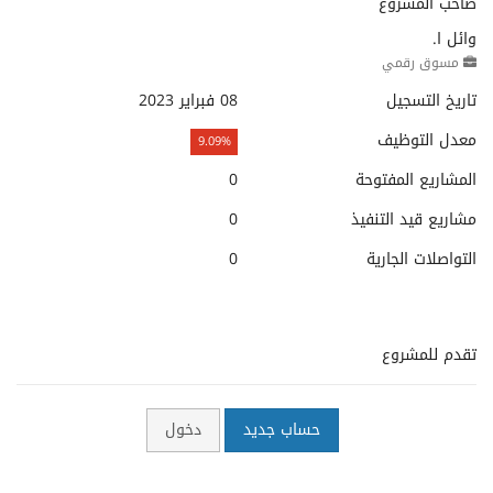
صاحب المشروع
وائل ا.
مسوق رقمي
تاريخ التسجيل
08 فبراير 2023
معدل التوظيف
9.09%
المشاريع المفتوحة
0
مشاريع قيد التنفيذ
0
التواصلات الجارية
0
تقدم للمشروع
حساب جديد
دخول