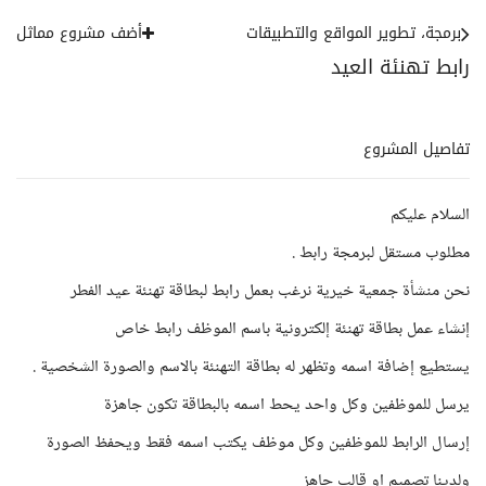
برمجة، تطوير المواقع والتطبيقات
أضف مشروع مماثل
رابط تهنئة العيد
تفاصيل المشروع
السلام عليكم
مطلوب مستقل لبرمجة رابط .
نحن منشأة جمعية خيرية نرغب بعمل رابط لبطاقة تهنئة عيد الفطر
إنشاء عمل بطاقة تهنئة إلكترونية باسم الموظف رابط خاص
يستطيع إضافة اسمه وتظهر له بطاقة التهنئة بالاسم والصورة الشخصية .
يرسل للموظفين وكل واحد يحط اسمه بالبطاقة تكون جاهزة
إرسال الرابط للموظفين وكل موظف يكتب اسمه فقط ويحفظ الصورة
ولدينا تصميم او قالب جاهز