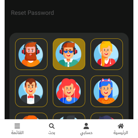
الرئيسية
حسابي
بحث
القائمة