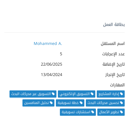
بطاقة العمل
اسم المستقل
Mohammed A.
عدد الإعجابات
5
تاريخ الإضافة
22/06/2025
تاريخ الإنجاز
13/04/2024
المهارات
إدارة المشاريع
التسويق الإلكتروني
التسويق عبر محركات البحث
تحسين محركات البحث
خطة تسويقية
تحليل المنافسين
تطوير الأعمال
استشارات تسويقية