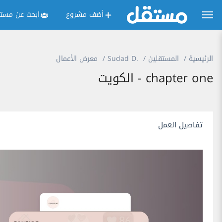
أضف مشروع
ابحث عن مستق
الرئيسية
المستقلين
Sudad D.
معرض الأعمال
chapter one - الكويت
تفاصيل العمل