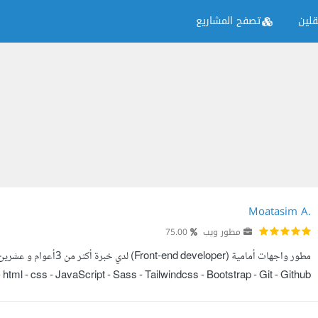
لين
تصفح المشاريع
Moatasim A.
مطور ويب
75.00
المواقع الشخصية ومواقع للشركات وللمناسبات وغيرها المواقع بتصاميم عصرية وجميل