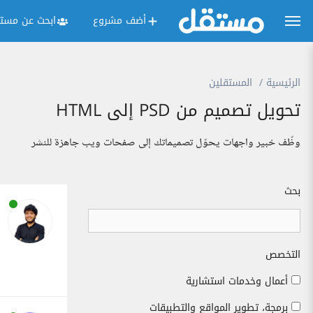
أضف مشروع
ابحث عن مستق
الرئيسية
المستقلين
تحويل تصميم من PSD إلى HTML
وظّف خبير واجهات يحوّل تصميماتك إلى صفحات ويب جاهزة للنشر
بحث
التخصص
أعمال وخدمات استشارية
برمجة، تطوير المواقع والتطبيقات