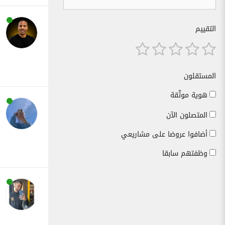
التقييم
المستقلون
هوية موثّقة
المتصلون الآن
أضافوا عروضا على مشاريعي
وظفتهم سابقا