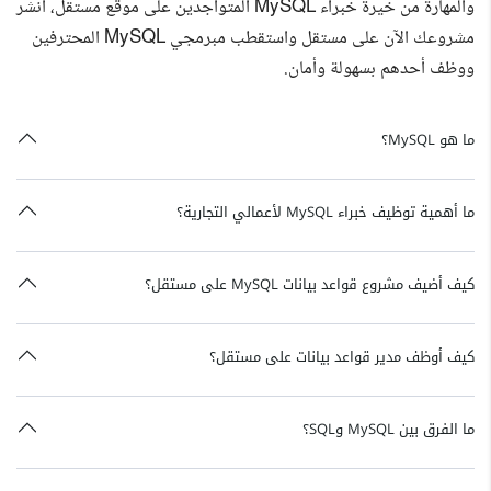
والمهارة من خيرة خبراء MySQL المتواجدين على موقع مستقل، انشر
مشروعك الآن على مستقل واستقطب مبرمجي MySQL المحترفين
ووظف أحدهم بسهولة وأمان.
ما هو MySQL؟
ما أهمية توظيف خبراء MySQL لأعمالي التجارية؟
كيف أضيف مشروع قواعد بيانات MySQL على مستقل؟
كيف أوظف مدير قواعد بيانات على مستقل؟
ما الفرق بين MySQL وSQL؟