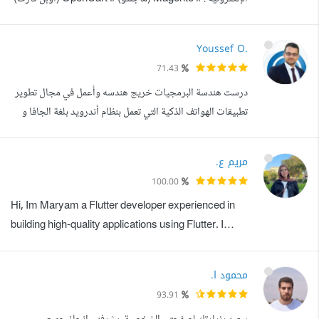
# Woo Commerce (وردبريس) تكويد البرمجيات الخاصة
بإستخدام احدث تقنيات # Symfony # Laravel # Dart
Youssef O.
Flutter إدارة السيرفرات Shared - VPS - dedicated -
71.43
Cloud Cron Jobs اسعى دائما لارضاء عملائى الكرام و تنفيذ
درست هندسة البرمجيات خريج هندسه وأعمل في مجال تطوير
مشاريعهم بافضل وجهة مستخدم سهلة للاستخدام ...
تطبيقات الهواتف الذكية التي تعمل بنظام أندرويد بلغة الجافا و
دارت (فلتر) . خبره2 سنوات في العمل في تطبيفات الموبايل
وخبره في العمل ب flutter. المهارات: . لغات البرمجة : Java,
مريم ع.
Kotlin, Dart . الأدوات : Retrofit, Room, Glide, Android
100.00
architecture, Material design . الأنظمة: Android,
Hi, Im Maryam a Flutter developer experienced in
Firebase, AdMob, ...
building high-quality applications using Flutter. I
work with Bloc/Cubit or Provider for state
management, and I integrate REST APIs with clean
محمود ا.
and maintainable code. I focus on performance,
93.91
clean architecture, and delivering work on time with