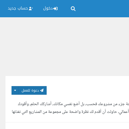
دخول
حساب جديد
دعوة للعمل
برمجة جزء من مشروعك فحسب، بل أضع نفسي مكانك، أشاركك الحلم، وأقودك
أعمالي، حاولت أن أقدم لك نظرة واضحة على مجموعة من المشاريع التي نفذتها