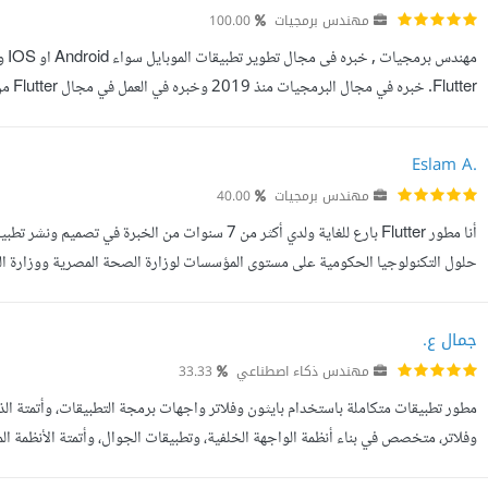
مهندس برمجيات
100.00
واحد أو لعدد كبير من الطلاب. يمكنك الاطلاع على اعمالى السابقه من خلال معرض الأع
Eslam A.
مهندس برمجيات
40.00
أنا مطور Flutter بارع للغاية ولدي أكثر من 7 سنوات م
حلول التكنولوجيا الحكومية على مستوى المؤسسات لوزارة الصحة المصرية ووزارة الداخلي
أيضا خبرة كبيرة في تطبيقات التجارة الإلكترونية وع...
جمال ع.
مهندس ذكاء اصطناعي
33.33
مطور تطبيقات متكاملة باستخدام بايثون وفلاتر واجهات برمجة التطبيقات، وأتمتة الذ
وفلاتر، متخصص في بناء أنظمة الواجهة الخلفية، وتطبيقات الجوال، وأتمتة الأنظمة ا
واجهات برمجة التطبيقات الخلفية ونصوص الأتمتة إلى تطبي...