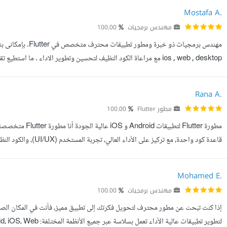
Mostafa A.
مهندس برمجيات
100.00
التاكد من كون التطبيقات متناسقه مع مختلف احجام الشاشات عمل تصميم u...
Rana A.
مطور Flutter
100.00
قاعدة كود واحدة، مع تر
تلبي احتياجات الأعمال وتوقعات المستخدمين. لدي خبرة في تطوير ...
Mohamed E.
مهندس برمجيات
100.00