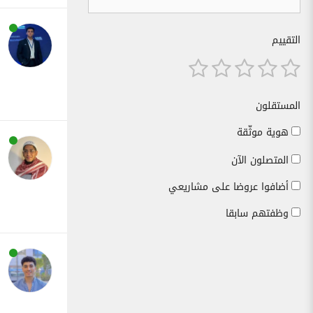
التقييم
المستقلون
هوية موثّقة
المتصلون الآن
أضافوا عروضا على مشاريعي
وظفتهم سابقا